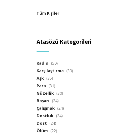
Tüm Kişiler
Atasözü Kategorileri
Kadın
(50)
Karşılaştırma
(39)
Aşk
(35)
Para
(31)
Güzellik
(30)
Başarı
(24)
Çalışmak
(24)
Dostluk
(24)
Dost
(24)
Ölüm
(22)