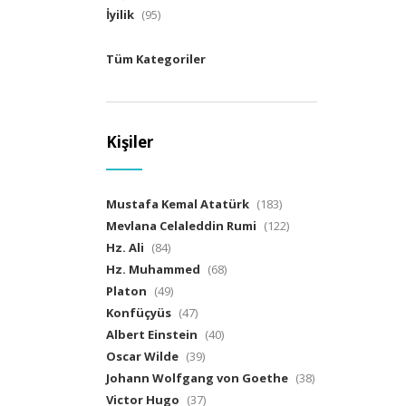
İyilik
(95)
Tüm Kategoriler
Kişiler
Mustafa Kemal Atatürk
(183)
Mevlana Celaleddin Rumi
(122)
Hz. Ali
(84)
Hz. Muhammed
(68)
Platon
(49)
Konfüçyüs
(47)
Albert Einstein
(40)
Oscar Wilde
(39)
Johann Wolfgang von Goethe
(38)
Victor Hugo
(37)