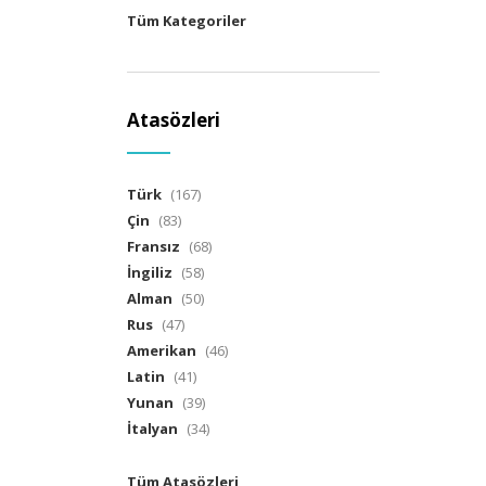
Tüm Kategoriler
Atasözleri
Türk
(167)
Çin
(83)
Fransız
(68)
İngiliz
(58)
Alman
(50)
Rus
(47)
Amerikan
(46)
Latin
(41)
Yunan
(39)
İtalyan
(34)
Tüm Atasözleri