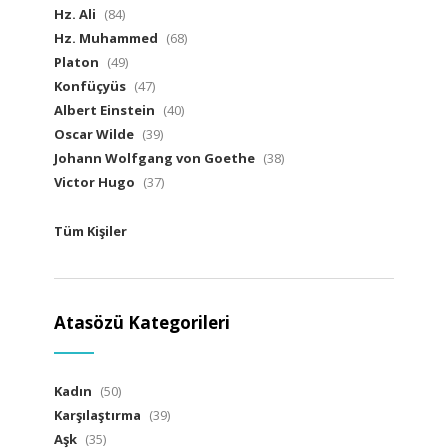
Hz. Ali
(84)
Hz. Muhammed
(68)
Platon
(49)
Konfüçyüs
(47)
Albert Einstein
(40)
Oscar Wilde
(39)
Johann Wolfgang von Goethe
(38)
Victor Hugo
(37)
Tüm Kişiler
Atasözü Kategorileri
Kadın
(50)
Karşılaştırma
(39)
Aşk
(35)