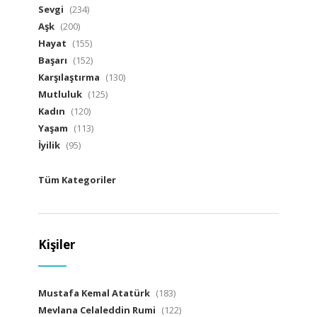
Sevgi
(234)
Aşk
(200)
Hayat
(155)
Başarı
(152)
Karşılaştırma
(130)
Mutluluk
(125)
Kadın
(120)
Yaşam
(113)
İyilik
(95)
Tüm Kategoriler
Kişiler
Mustafa Kemal Atatürk
(183)
Mevlana Celaleddin Rumi
(122)