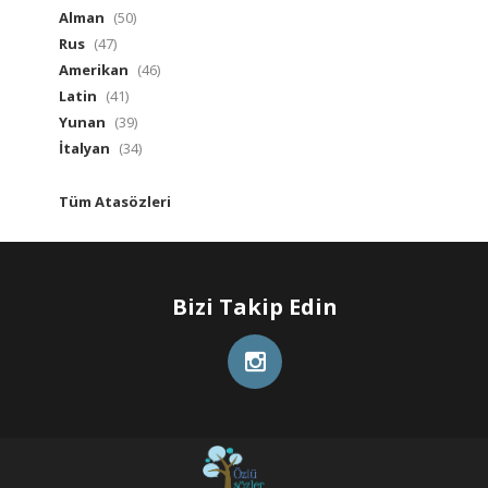
Alman
(50)
Rus
(47)
Amerikan
(46)
Latin
(41)
Yunan
(39)
İtalyan
(34)
Tüm Atasözleri
Bizi Takip Edin