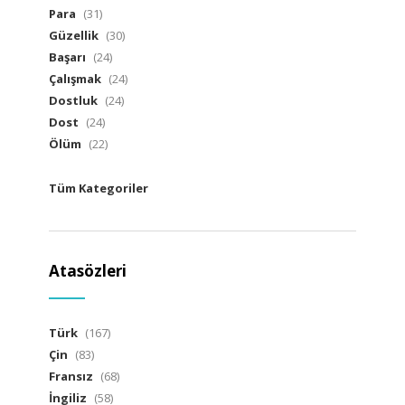
Para
(31)
Güzellik
(30)
Başarı
(24)
Çalışmak
(24)
Dostluk
(24)
Dost
(24)
Ölüm
(22)
Tüm Kategoriler
Atasözleri
Türk
(167)
Çin
(83)
Fransız
(68)
İngiliz
(58)