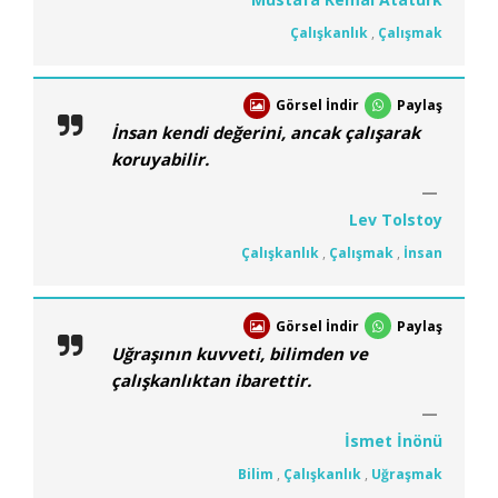
Çalışkanlık
,
Çalışmak
Görsel İndir
Paylaş
İnsan kendi değerini, ancak çalışarak
koruyabilir.
Lev Tolstoy
Çalışkanlık
,
Çalışmak
,
İnsan
Görsel İndir
Paylaş
Uğraşının kuvveti, bilimden ve
çalışkanlıktan ibarettir.
İsmet İnönü
Bilim
,
Çalışkanlık
,
Uğraşmak