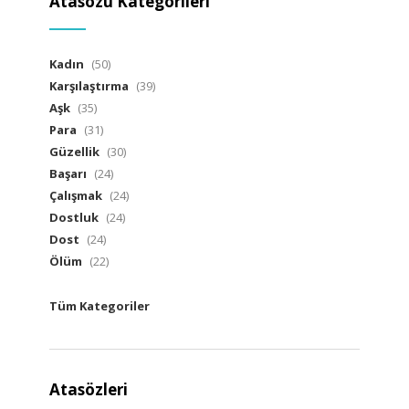
Atasözü Kategorileri
Kadın
(50)
Karşılaştırma
(39)
Aşk
(35)
Para
(31)
Güzellik
(30)
Başarı
(24)
Çalışmak
(24)
Dostluk
(24)
Dost
(24)
Ölüm
(22)
Tüm Kategoriler
Atasözleri