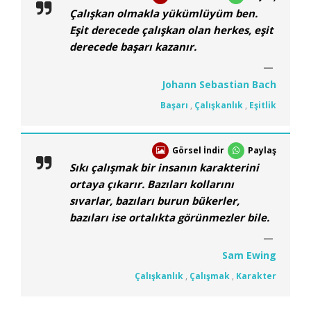
Çalışkan olmakla yükümlüyüm ben.
Eşit derecede çalışkan olan herkes, eşit
derecede başarı kazanır.
Johann Sebastian Bach
Başarı
,
Çalışkanlık
,
Eşitlik
Görsel İndir
Paylaş
Sıkı çalışmak bir insanın karakterini
ortaya çıkarır. Bazıları kollarını
sıvarlar, bazıları burun bükerler,
bazıları ise ortalıkta görünmezler bile.
Sam Ewing
Çalışkanlık
,
Çalışmak
,
Karakter