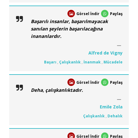
Görsel İndir
Paylaş
Başarılı insanlar, başarılmayacak
sanılan şeylerin başarılacağına
inananlardır.
Alfred de Vigny
Başarı
,
Çalışkanlık
,
İnanmak
,
Mücadele
Görsel İndir
Paylaş
Deha, çalışkanlıktadır.
Emile Zola
Çalışkanlık
,
Dehalık
Görsel İndir
Paylaş