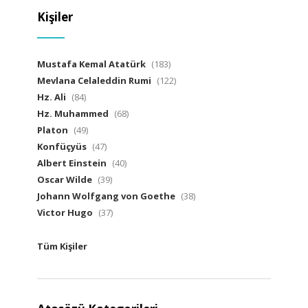
Kişiler
Mustafa Kemal Atatürk
(183)
Mevlana Celaleddin Rumi
(122)
Hz. Ali
(84)
Hz. Muhammed
(68)
Platon
(49)
Konfüçyüs
(47)
Albert Einstein
(40)
Oscar Wilde
(39)
Johann Wolfgang von Goethe
(38)
Victor Hugo
(37)
Tüm Kişiler