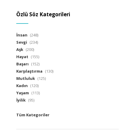
Özlü Söz Kategorileri
İnsan
(248)
Sevgi
(234)
Aşk
(200)
Hayat
(155)
Başarı
(152)
Karşılaştırma
(130)
Mutluluk
(125)
Kadın
(120)
Yaşam
(113)
İyilik
(95)
Tüm Kategoriler