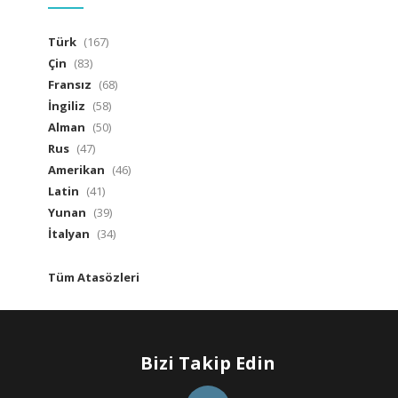
Türk
(167)
Çin
(83)
Fransız
(68)
İngiliz
(58)
Alman
(50)
Rus
(47)
Amerikan
(46)
Latin
(41)
Yunan
(39)
İtalyan
(34)
Tüm Atasözleri
Bizi Takip Edin