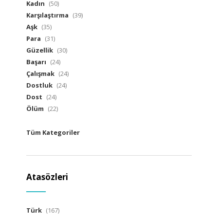
Kadın
(50)
Karşılaştırma
(39)
Aşk
(35)
Para
(31)
Güzellik
(30)
Başarı
(24)
Çalışmak
(24)
Dostluk
(24)
Dost
(24)
Ölüm
(22)
Tüm Kategoriler
Atasözleri
Türk
(167)