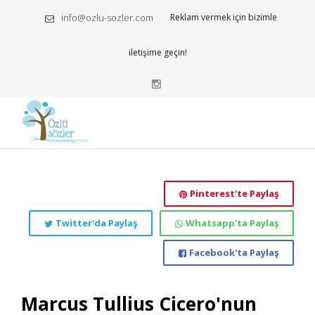
info@ozlu-sozler.com
Reklam vermek için bizimle
iletişime geçin!
Pinterest'te Paylaş
Twitter'da Paylaş
Whatsapp'ta Paylaş
Facebook'ta Paylaş
Marcus Tullius Cicero'nun