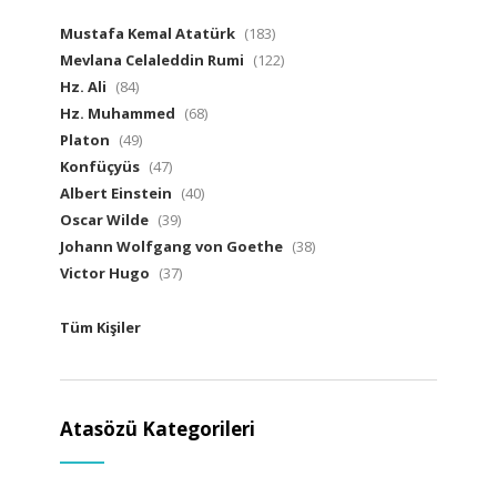
Mustafa Kemal Atatürk
(183)
Mevlana Celaleddin Rumi
(122)
Hz. Ali
(84)
Hz. Muhammed
(68)
Platon
(49)
Konfüçyüs
(47)
Albert Einstein
(40)
Oscar Wilde
(39)
Johann Wolfgang von Goethe
(38)
Victor Hugo
(37)
Tüm Kişiler
Atasözü Kategorileri