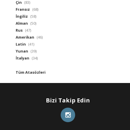
Çin
(83)
Fransız
(68)
İngiliz
(58)
Alman
(50)
Rus
(47)
Amerikan
(46)
Latin
(41)
Yunan
(39)
İtalyan
(34)
Tüm Atasözleri
Bizi Takip Edin