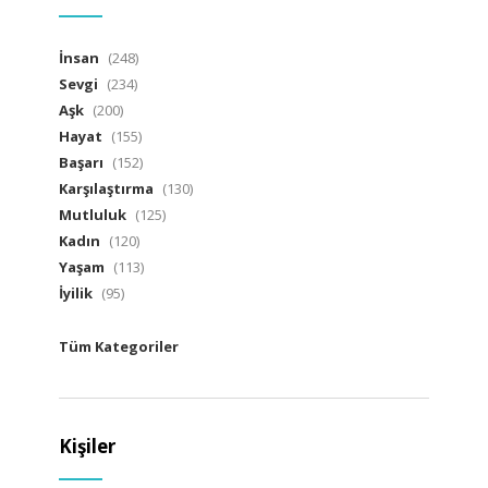
İnsan
(248)
Sevgi
(234)
Aşk
(200)
Hayat
(155)
Başarı
(152)
Karşılaştırma
(130)
Mutluluk
(125)
Kadın
(120)
Yaşam
(113)
İyilik
(95)
Tüm Kategoriler
Kişiler