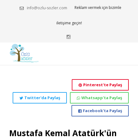
info@ozlu-sozler.com
Reklam vermek için bizimle
iletişime geçin!
Pinterest'te Paylaş
Twitter'da Paylaş
Whatsapp'ta Paylaş
Facebook'ta Paylaş
Mustafa Kemal Atatürk'ün