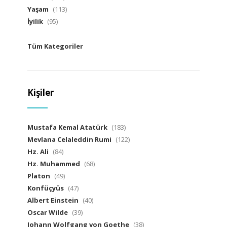
Yaşam
(113)
İyilik
(95)
Tüm Kategoriler
Kişiler
Mustafa Kemal Atatürk
(183)
Mevlana Celaleddin Rumi
(122)
Hz. Ali
(84)
Hz. Muhammed
(68)
Platon
(49)
Konfüçyüs
(47)
Albert Einstein
(40)
Oscar Wilde
(39)
Johann Wolfgang von Goethe
(38)