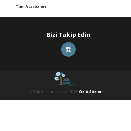
Tüm Atasözleri
Bizi Takip Edin
© Tüm hakları saklıdır 2018
Özlü Sözler