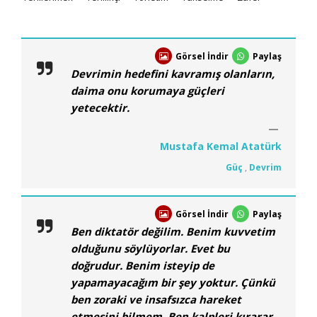
Görsel İndir
Paylaş
Devrimin hedefini kavramış olanların,
daima onu korumaya güçleri
yetecektir.
Mustafa Kemal Atatürk
Güç
,
Devrim
Görsel İndir
Paylaş
Ben diktatör değilim. Benim kuvvetim
olduğunu söylüyorlar. Evet bu
doğrudur. Benim isteyip de
yapamayacağım bir şey yoktur. Çünkü
ben zoraki ve insafsızca hareket
etmesini bilmem. Ben kalpleri kırarar