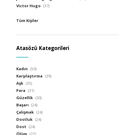
Victor Hugo
(37)
Tüm Kişiler
Atasözü Kategorileri
Kadın
(50)
Karşılaştırma
(39)
Aşk
(35)
Para
(31)
Güzellik
(30)
Başarı
(24)
Çalışmak
(24)
Dostluk
(24)
Dost
(24)
Ölüm
(22)