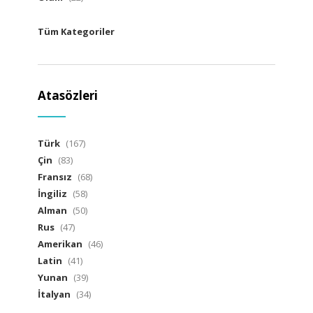
Tüm Kategoriler
Atasözleri
Türk
(167)
Çin
(83)
Fransız
(68)
İngiliz
(58)
Alman
(50)
Rus
(47)
Amerikan
(46)
Latin
(41)
Yunan
(39)
İtalyan
(34)