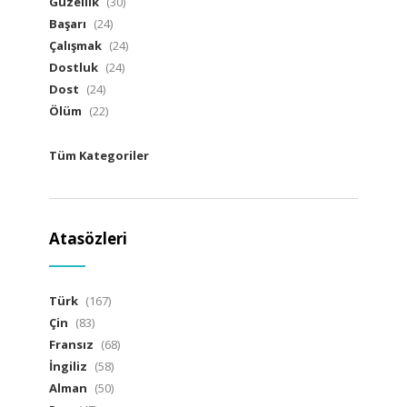
Güzellik
(30)
Başarı
(24)
Çalışmak
(24)
Dostluk
(24)
Dost
(24)
Ölüm
(22)
Tüm Kategoriler
Atasözleri
Türk
(167)
Çin
(83)
Fransız
(68)
İngiliz
(58)
Alman
(50)