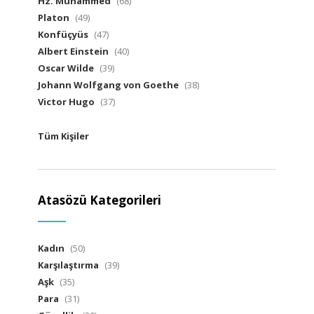
Hz. Muhammed
(68)
Platon
(49)
Konfüçyüs
(47)
Albert Einstein
(40)
Oscar Wilde
(39)
Johann Wolfgang von Goethe
(38)
Victor Hugo
(37)
Tüm Kişiler
Atasözü Kategorileri
Kadın
(50)
Karşılaştırma
(39)
Aşk
(35)
Para
(31)