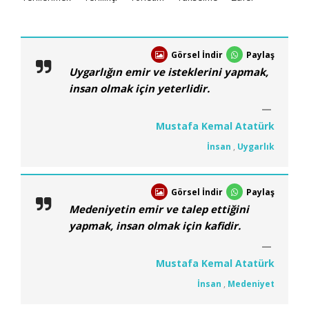
Görsel İndir
Paylaş
Uygarlığın emir ve isteklerini yapmak,
insan olmak için yeterlidir.
Mustafa Kemal Atatürk
İnsan
,
Uygarlık
Görsel İndir
Paylaş
Medeniyetin emir ve talep ettiğini
yapmak, insan olmak için kafidir.
Mustafa Kemal Atatürk
İnsan
,
Medeniyet