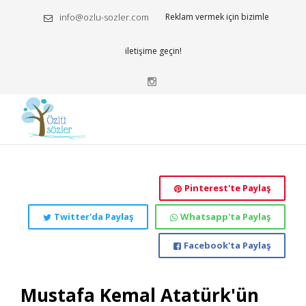
info@ozlu-sozler.com
Reklam vermek için bizimle
iletişime geçin!
Pinterest'te Paylaş
Twitter'da Paylaş
Whatsapp'ta Paylaş
Facebook'ta Paylaş
Mustafa Kemal Atatürk'ün