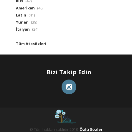
Rus
(47)
Amerikan
(46)
Latin
(41)
Yunan
(39)
İtalyan
(34)
Tüm Atasözleri
Bizi Takip Edin
© Tüm hakları saklıdır 2018
Özlü Sözler