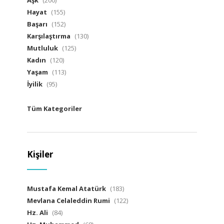
Aşk
(200)
Hayat
(155)
Başarı
(152)
Karşılaştırma
(130)
Mutluluk
(125)
Kadın
(120)
Yaşam
(113)
İyilik
(95)
Tüm Kategoriler
Kişiler
Mustafa Kemal Atatürk
(183)
Mevlana Celaleddin Rumi
(122)
Hz. Ali
(84)