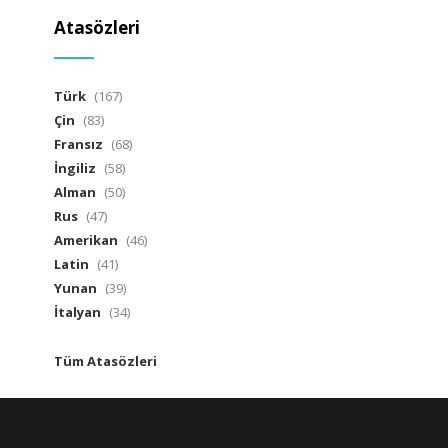
Atasözleri
Türk
(167)
Çin
(83)
Fransız
(68)
İngiliz
(58)
Alman
(50)
Rus
(47)
Amerikan
(46)
Latin
(41)
Yunan
(39)
İtalyan
(34)
Tüm Atasözleri