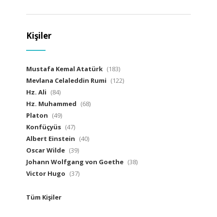
Kişiler
Mustafa Kemal Atatürk
(183)
Mevlana Celaleddin Rumi
(122)
Hz. Ali
(84)
Hz. Muhammed
(68)
Platon
(49)
Konfüçyüs
(47)
Albert Einstein
(40)
Oscar Wilde
(39)
Johann Wolfgang von Goethe
(38)
Victor Hugo
(37)
Tüm Kişiler