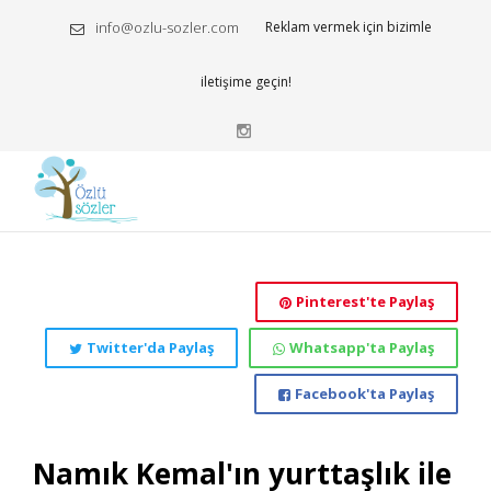
info@ozlu-sozler.com
Reklam vermek için bizimle
iletişime geçin!
Pinterest'te Paylaş
Twitter'da Paylaş
Whatsapp'ta Paylaş
Facebook'ta Paylaş
Namık Kemal'ın yurttaşlık ile