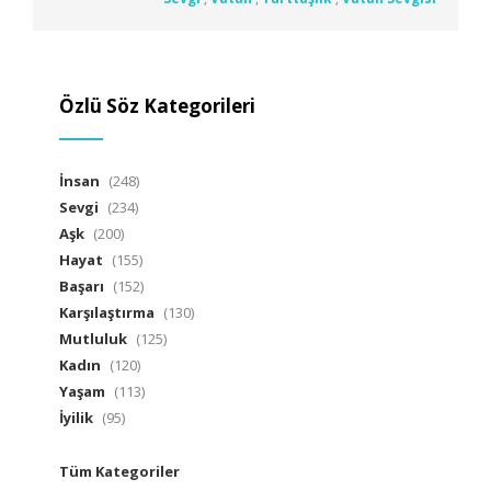
Özlü Söz Kategorileri
İnsan
(248)
Sevgi
(234)
Aşk
(200)
Hayat
(155)
Başarı
(152)
Karşılaştırma
(130)
Mutluluk
(125)
Kadın
(120)
Yaşam
(113)
İyilik
(95)
Tüm Kategoriler