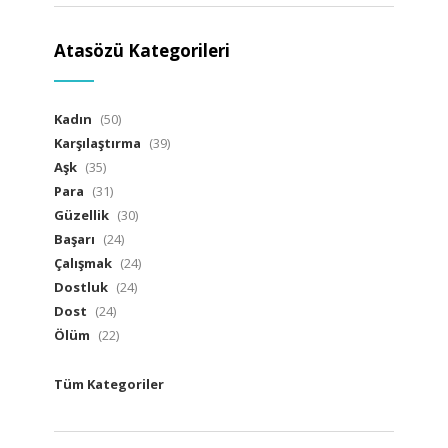
Atasözü Kategorileri
Kadın
(50)
Karşılaştırma
(39)
Aşk
(35)
Para
(31)
Güzellik
(30)
Başarı
(24)
Çalışmak
(24)
Dostluk
(24)
Dost
(24)
Ölüm
(22)
Tüm Kategoriler