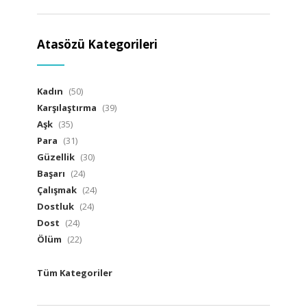
Atasözü Kategorileri
Kadın
(50)
Karşılaştırma
(39)
Aşk
(35)
Para
(31)
Güzellik
(30)
Başarı
(24)
Çalışmak
(24)
Dostluk
(24)
Dost
(24)
Ölüm
(22)
Tüm Kategoriler