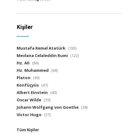
Kişiler
Mustafa Kemal Atatürk
(183)
Mevlana Celaleddin Rumi
(122)
Hz. Ali
(84)
Hz. Muhammed
(68)
Platon
(49)
Konfüçyüs
(47)
Albert Einstein
(40)
Oscar Wilde
(39)
Johann Wolfgang von Goethe
(38)
Victor Hugo
(37)
Tüm Kişiler