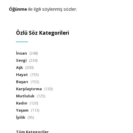
Öğünme
ile ilgili söylenmiş sözler.
Özlü Söz Kategorileri
İnsan
(248)
Sevgi
(234)
Aşk
(200)
Hayat
(155)
Başarı
(152)
Karşılaştırma
(130)
Mutluluk
(125)
Kadın
(120)
Yaşam
(113)
İyilik
(95)
Tüm Kategoriler