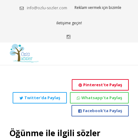
info@ozlu-sozler.com
Reklam vermek için bizimle
iletişime geçin!
Pinterest'te Paylaş
Twitter'da Paylaş
Whatsapp'ta Paylaş
Facebook'ta Paylaş
Öğünme ile ilgili sözler