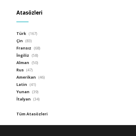
Atasözleri
Türk
(167)
Çin
(83)
Fransız
(68)
İngiliz
(58)
Alman
(50)
Rus
(47)
Amerikan
(46)
Latin
(41)
Yunan
(39)
İtalyan
(34)
Tüm Atasözleri