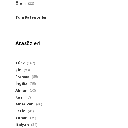
Ölüm
(22)
Tüm Kategoriler
Atasözleri
Türk
(167)
Çin
(83)
Fransız
(68)
İngiliz
(58)
Alman
(50)
Rus
(47)
Amerikan
(46)
Latin
(41)
Yunan
(39)
İtalyan
(34)