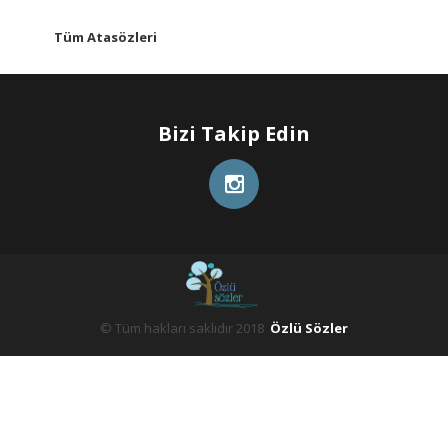
Tüm Atasözleri
Bizi Takip Edin
© Tüm hakları saklıdır 2018
Özlü Sözler