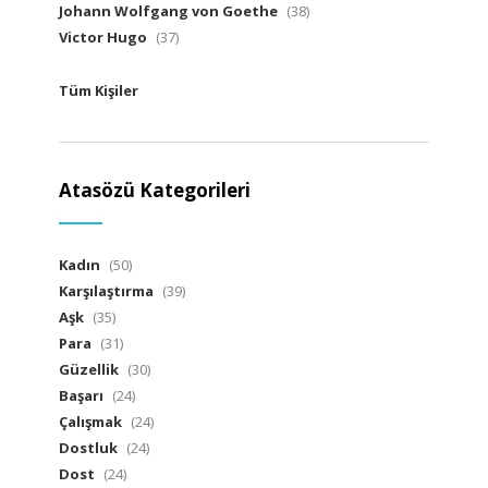
Johann Wolfgang von Goethe
(38)
Victor Hugo
(37)
Tüm Kişiler
Atasözü Kategorileri
Kadın
(50)
Karşılaştırma
(39)
Aşk
(35)
Para
(31)
Güzellik
(30)
Başarı
(24)
Çalışmak
(24)
Dostluk
(24)
Dost
(24)