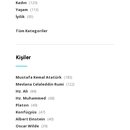
Kadın
(120)
Yaşam
(113)
İyilik
(95)
Tüm Kategoriler
Kişiler
Mustafa Kemal Atatürk
(183)
Mevlana Celaleddin Rumi
(122)
Hz. Ali
(84)
Hz. Muhammed
(68)
Platon
(49)
Konfüçyüs
(47)
Albert Einstein
(40)
Oscar Wilde
(39)