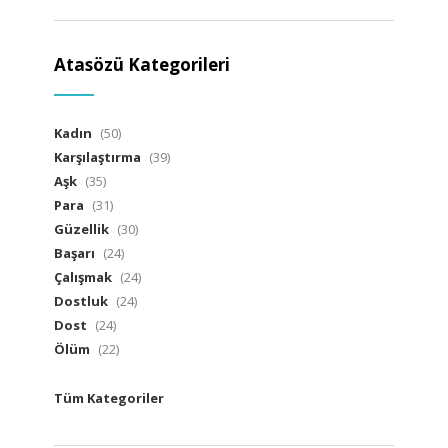
Atasözü Kategorileri
Kadın
(50)
Karşılaştırma
(39)
Aşk
(35)
Para
(31)
Güzellik
(30)
Başarı
(24)
Çalışmak
(24)
Dostluk
(24)
Dost
(24)
Ölüm
(22)
Tüm Kategoriler