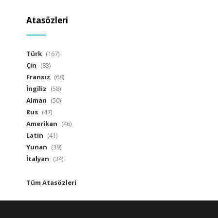
Atasözleri
Türk
(167)
Çin
(83)
Fransız
(68)
İngiliz
(58)
Alman
(50)
Rus
(47)
Amerikan
(46)
Latin
(41)
Yunan
(39)
İtalyan
(34)
Tüm Atasözleri