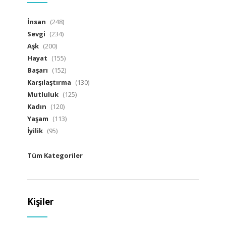
İnsan
(248)
Sevgi
(234)
Aşk
(200)
Hayat
(155)
Başarı
(152)
Karşılaştırma
(130)
Mutluluk
(125)
Kadın
(120)
Yaşam
(113)
İyilik
(95)
Tüm Kategoriler
Kişiler