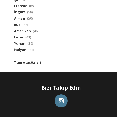
Fransız
(68)
İngiliz
(58)
Alman
(50)
Rus
(47)
Amerikan
(46)
Latin
(41)
Yunan
(39)
İtalyan
(34)
Tüm Atasözleri
Bizi Takip Edin