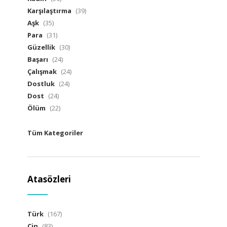
Karşılaştırma
(39)
Aşk
(35)
Para
(31)
Güzellik
(30)
Başarı
(24)
Çalışmak
(24)
Dostluk
(24)
Dost
(24)
Ölüm
(22)
Tüm Kategoriler
Atasözleri
Türk
(167)
Çin
(83)