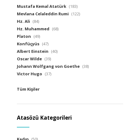
Mustafa Kemal Atatürk
(183)
Mevlana Celaleddin Rumi
(122)
Hz. Ali
(84)
Hz. Muhammed
(68)
Platon
(49)
Konfüçyüs
(47)
Albert Einstein
(40)
Oscar Wilde
(39)
Johann Wolfgang von Goethe
(38)
Victor Hugo
(37)
Tüm Kişiler
Atasözü Kategorileri
Kadın
(50)