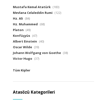
Mustafa Kemal Atatürk
(183)
Mevlana Celaleddin Rumi
(122)
Hz. Ali
(84)
Hz. Muhammed
(68)
Platon
(49)
Konfüçyüs
(47)
Albert Einstein
(40)
Oscar Wilde
(39)
Johann Wolfgang von Goethe
(38)
Victor Hugo
(37)
Tüm Kişiler
Atasözü Kategorileri