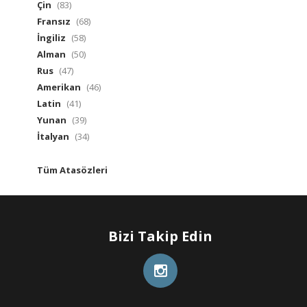
Çin
(83)
Fransız
(68)
İngiliz
(58)
Alman
(50)
Rus
(47)
Amerikan
(46)
Latin
(41)
Yunan
(39)
İtalyan
(34)
Tüm Atasözleri
Bizi Takip Edin