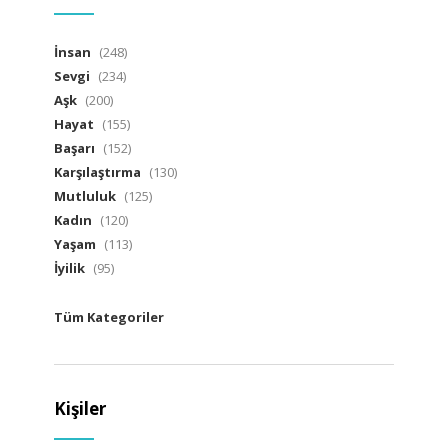
İnsan
(248)
Sevgi
(234)
Aşk
(200)
Hayat
(155)
Başarı
(152)
Karşılaştırma
(130)
Mutluluk
(125)
Kadın
(120)
Yaşam
(113)
İyilik
(95)
Tüm Kategoriler
Kişiler