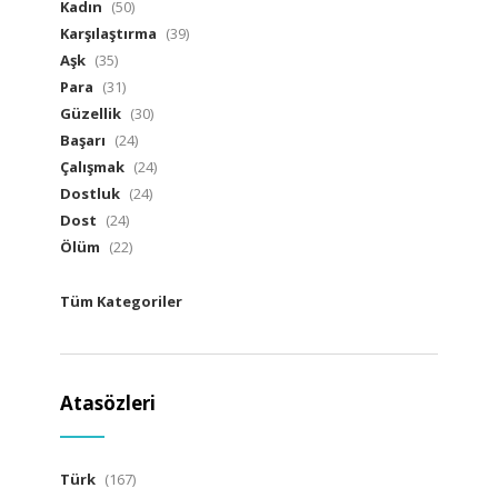
Kadın
(50)
Karşılaştırma
(39)
Aşk
(35)
Para
(31)
Güzellik
(30)
Başarı
(24)
Çalışmak
(24)
Dostluk
(24)
Dost
(24)
Ölüm
(22)
Tüm Kategoriler
Atasözleri
Türk
(167)