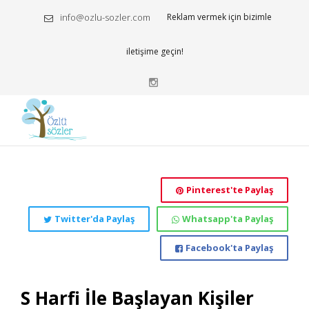
info@ozlu-sozler.com
Reklam vermek için bizimle
iletişime geçin!
Pinterest'te Paylaş
Twitter'da Paylaş
Whatsapp'ta Paylaş
Facebook'ta Paylaş
S Harfi İle Başlayan Kişiler