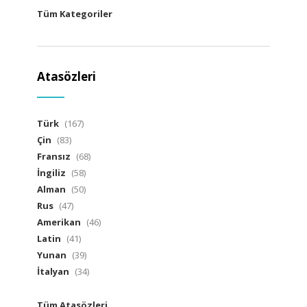
Tüm Kategoriler
Atasözleri
Türk
(167)
Çin
(83)
Fransız
(68)
İngiliz
(58)
Alman
(50)
Rus
(47)
Amerikan
(46)
Latin
(41)
Yunan
(39)
İtalyan
(34)
Tüm Atasözleri