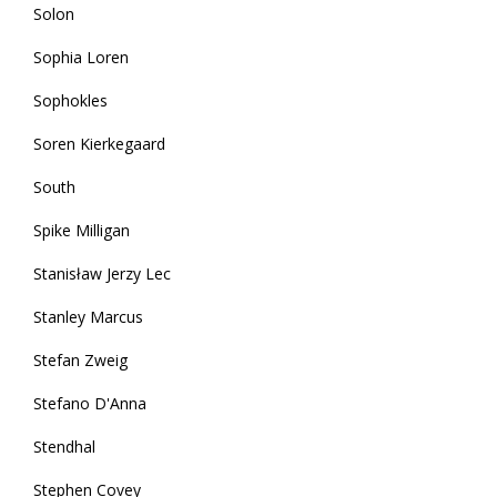
Solon
Sophia Loren
Sophokles
Soren Kierkegaard
South
Spike Milligan
Stanisław Jerzy Lec
Stanley Marcus
Stefan Zweig
Stefano D'Anna
Stendhal
Stephen Covey