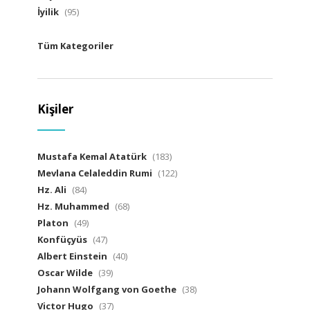
İyilik
(95)
Tüm Kategoriler
Kişiler
Mustafa Kemal Atatürk
(183)
Mevlana Celaleddin Rumi
(122)
Hz. Ali
(84)
Hz. Muhammed
(68)
Platon
(49)
Konfüçyüs
(47)
Albert Einstein
(40)
Oscar Wilde
(39)
Johann Wolfgang von Goethe
(38)
Victor Hugo
(37)