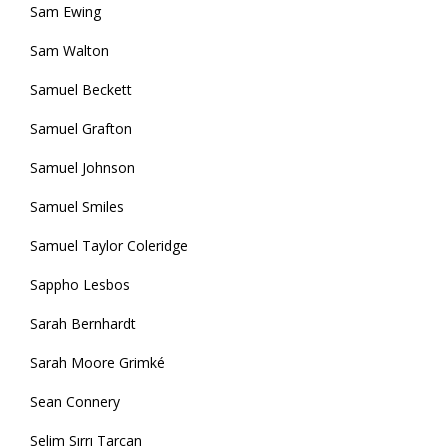
Sam Ewing
Sam Walton
Samuel Beckett
Samuel Grafton
Samuel Johnson
Samuel Smiles
Samuel Taylor Coleridge
Sappho Lesbos
Sarah Bernhardt
Sarah Moore Grimké
Sean Connery
Selim Sırrı Tarcan