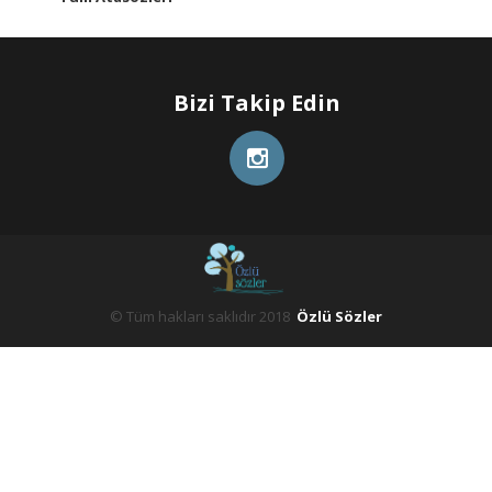
Bizi Takip Edin
© Tüm hakları saklıdır 2018
Özlü Sözler