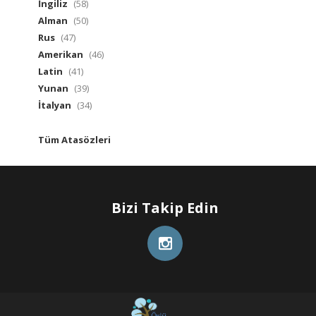
İngiliz
(58)
Alman
(50)
Rus
(47)
Amerikan
(46)
Latin
(41)
Yunan
(39)
İtalyan
(34)
Tüm Atasözleri
Bizi Takip Edin