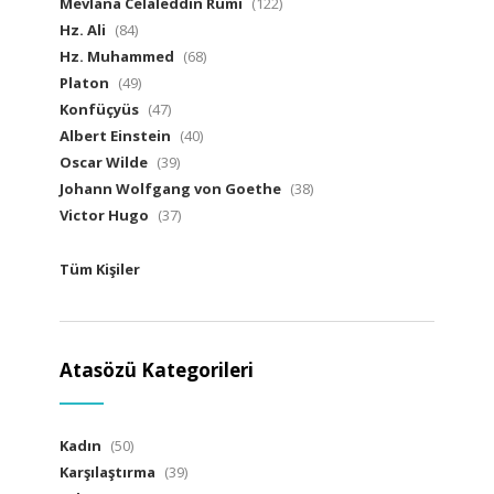
Mevlana Celaleddin Rumi
(122)
Hz. Ali
(84)
Hz. Muhammed
(68)
Platon
(49)
Konfüçyüs
(47)
Albert Einstein
(40)
Oscar Wilde
(39)
Johann Wolfgang von Goethe
(38)
Victor Hugo
(37)
Tüm Kişiler
Atasözü Kategorileri
Kadın
(50)
Karşılaştırma
(39)