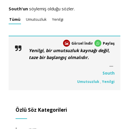
South'un
söylemiş olduğu sözler.
Tümü
Umutsuzluk
Yenilgi
Görsel İndir
Paylaş
Yenilgi, bir umutsuzluk kaynağı değil,
taze bir başlangıç olmalıdır.
South
Umutsuzluk
,
Yenilgi
Özlü Söz Kategorileri