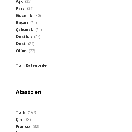
Aşk
(35)
Para
(31)
Güzellik
(30)
Başarı
(24)
Çalışmak
(24)
Dostluk
(24)
Dost
(24)
Ölüm
(22)
Tüm Kategoriler
Atasözleri
Türk
(167)
Çin
(83)
Fransız
(68)