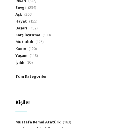
İnsan
(248)
Sevgi
(234)
Aşk
(200)
Hayat
(155)
Başarı
(152)
Karşılaştırma
(130)
Mutluluk
(125)
Kadın
(120)
Yaşam
(113)
İyilik
(95)
Tüm Kategoriler
Kişiler
Mustafa Kemal Atatürk
(183)