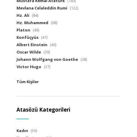
Mustafa Kemal Atatürk
(183)
Mevlana Celaleddin Rumi
(122)
Hz. Ali
(84)
Hz. Muhammed
(68)
Platon
(49)
Konfüçyüs
(47)
Albert Einstein
(40)
Oscar Wilde
(39)
Johann Wolfgang von Goethe
(38)
Victor Hugo
(37)
Tüm Kişiler
Atasözü Kategorileri
Kadın
(50)