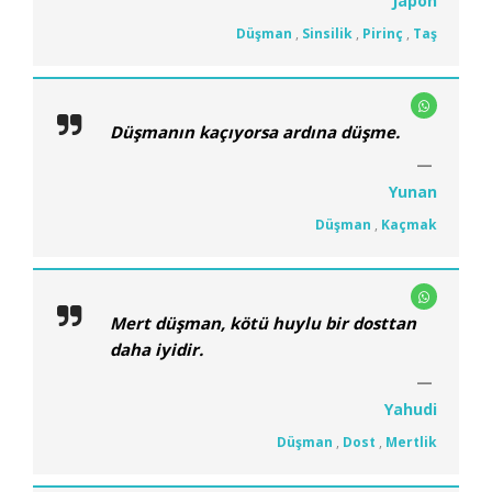
Japon
Düşman
,
Sinsilik
,
Pirinç
,
Taş
Düşmanın kaçıyorsa ardına düşme.
Yunan
Düşman
,
Kaçmak
Mert düşman, kötü huylu bir dosttan
daha iyidir.
Yahudi
Düşman
,
Dost
,
Mertlik