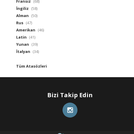
Fransız
(68)
İngiliz
(58)
Alman
(50)
Rus
(47)
Amerikan
(46)
Latin
(41)
Yunan
(39)
İtalyan
(34)
Tüm Atasözleri
Bizi Takip Edin