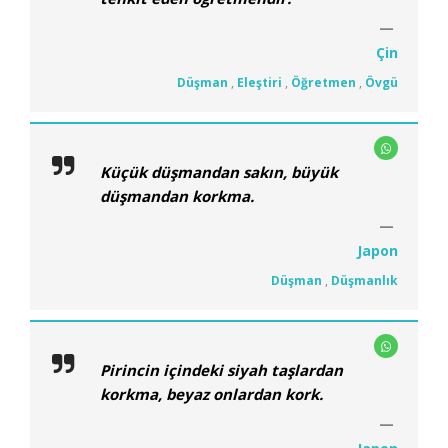
Çin
Düşman
,
Eleştiri
,
Öğretmen
,
Övgü
Küçük düşmandan sakın, büyük
düşmandan korkma.
Japon
Düşman
,
Düşmanlık
Pirincin içindeki siyah taşlardan
korkma, beyaz onlardan kork.