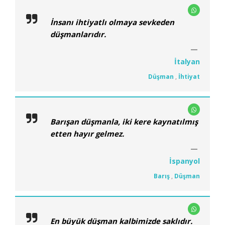
İnsanı ihtiyatlı olmaya sevkeden
düşmanlarıdır.
İtalyan
Düşman
,
İhtiyat
Barışan düşmanla, iki kere kaynatılmış
etten hayır gelmez.
İspanyol
Barış
,
Düşman
En büyük düşman kalbimizde saklıdır.