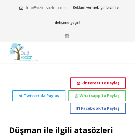
info@ozlu-sozler.com
Reklam vermek için bizimle
iletişime geçin!
Pinterest'te Paylaş
Twitter'da Paylaş
Whatsapp'ta Paylaş
Facebook'ta Paylaş
Düşman ile ilgili atasözleri