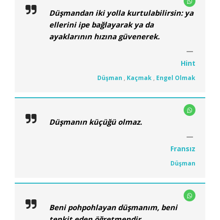
Düşmandan iki yolla kurtulabilirsin: ya
ellerini ipe bağlayarak ya da
ayaklarının hızına güvenerek.
Hint
Düşman
,
Kaçmak
,
Engel Olmak
Düşmanın küçüğü olmaz.
Fransız
Düşman
Beni pohpohlayan düşmanım, beni
tenkit eden öğretmendir.