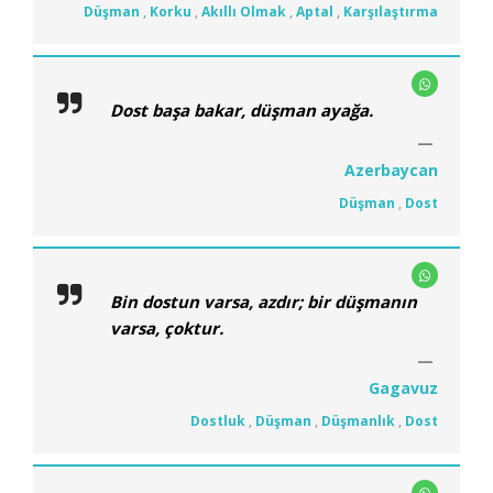
Düşman
,
Korku
,
Akıllı Olmak
,
Aptal
,
Karşılaştırma
Dost başa bakar, düşman ayağa.
Azerbaycan
Düşman
,
Dost
Bin dostun varsa, azdır; bir düşmanın
varsa, çoktur.
Gagavuz
Dostluk
,
Düşman
,
Düşmanlık
,
Dost