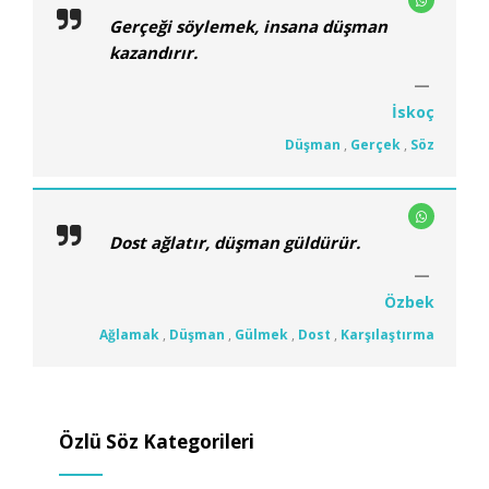
Gerçeği söylemek, insana düşman
kazandırır.
İskoç
Düşman
,
Gerçek
,
Söz
Dost ağlatır, düşman güldürür.
Özbek
Ağlamak
,
Düşman
,
Gülmek
,
Dost
,
Karşılaştırma
Özlü Söz Kategorileri