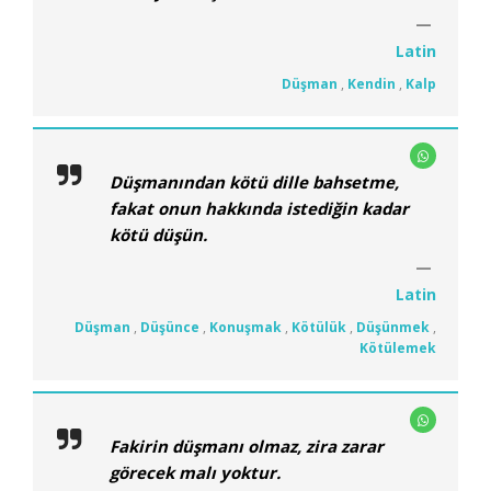
Latin
Düşman
,
Kendin
,
Kalp
Düşmanından kötü dille bahsetme,
fakat onun hakkında istediğin kadar
kötü düşün.
Latin
Düşman
,
Düşünce
,
Konuşmak
,
Kötülük
,
Düşünmek
,
Kötülemek
Fakirin düşmanı olmaz, zira zarar
görecek malı yoktur.