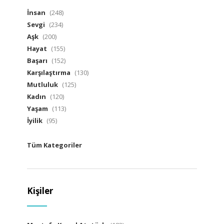
İnsan
(248)
Sevgi
(234)
Aşk
(200)
Hayat
(155)
Başarı
(152)
Karşılaştırma
(130)
Mutluluk
(125)
Kadın
(120)
Yaşam
(113)
İyilik
(95)
Tüm Kategoriler
Kişiler