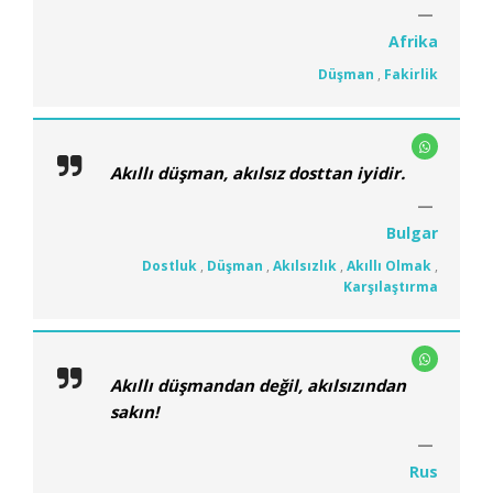
Afrika
Düşman
,
Fakirlik
Akıllı düşman, akılsız dosttan iyidir.
Bulgar
Dostluk
,
Düşman
,
Akılsızlık
,
Akıllı Olmak
,
Karşılaştırma
Akıllı düşmandan değil, akılsızından
sakın!
Rus