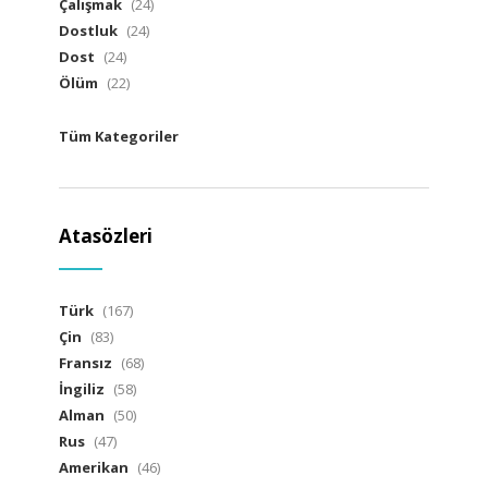
Çalışmak
(24)
Dostluk
(24)
Dost
(24)
Ölüm
(22)
Tüm Kategoriler
Atasözleri
Türk
(167)
Çin
(83)
Fransız
(68)
İngiliz
(58)
Alman
(50)
Rus
(47)
Amerikan
(46)