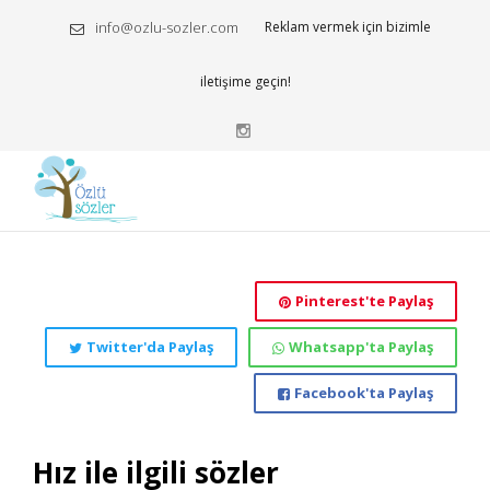
info@ozlu-sozler.com
Reklam vermek için bizimle
iletişime geçin!
Pinterest'te Paylaş
Twitter'da Paylaş
Whatsapp'ta Paylaş
Facebook'ta Paylaş
Hız ile ilgili sözler