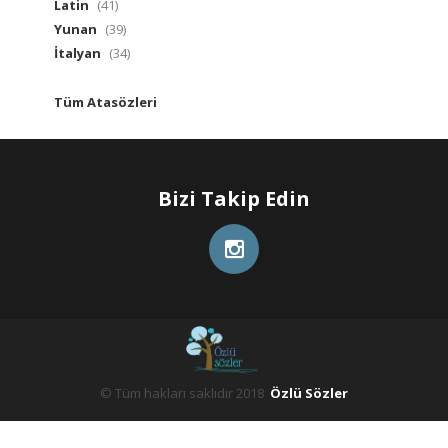
Latin
(41)
Yunan
(39)
İtalyan
(34)
Tüm Atasözleri
Bizi Takip Edin
© Tüm hakları saklıdır 2018
Özlü Sözler