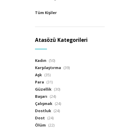
Tüm Kişiler
Atasözü Kategorileri
Kadın
(50)
Karşılaştırma
(39)
Aşk
(35)
Para
(31)
Güzellik
(30)
Başarı
(24)
Çalışmak
(24)
Dostluk
(24)
Dost
(24)
Ölüm
(22)