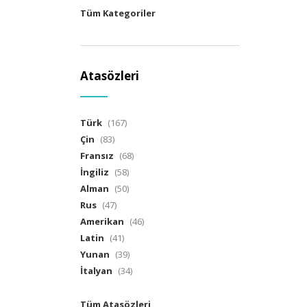
Tüm Kategoriler
Atasözleri
Türk
(167)
Çin
(83)
Fransız
(68)
İngiliz
(58)
Alman
(50)
Rus
(47)
Amerikan
(46)
Latin
(41)
Yunan
(39)
İtalyan
(34)
Tüm Atasözleri