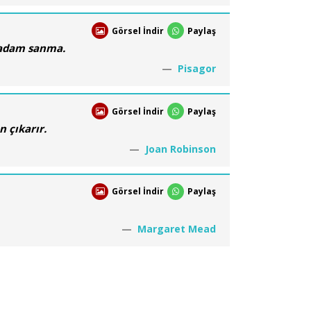
Görsel İndir
Paylaş
 adam sanma.
Pisagor
Görsel İndir
Paylaş
n çıkarır.
Joan Robinson
Görsel İndir
Paylaş
Margaret Mead