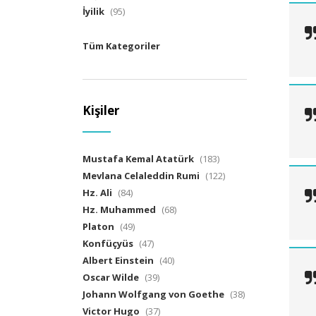
İyilik
(95)
Tüm Kategoriler
Kişiler
Mustafa Kemal Atatürk
(183)
Mevlana Celaleddin Rumi
(122)
Hz. Ali
(84)
Hz. Muhammed
(68)
Platon
(49)
Konfüçyüs
(47)
Albert Einstein
(40)
Oscar Wilde
(39)
Johann Wolfgang von Goethe
(38)
Victor Hugo
(37)