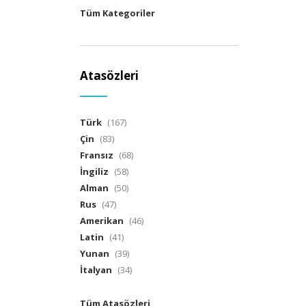
Tüm Kategoriler
Atasözleri
Türk
(167)
Çin
(83)
Fransız
(68)
İngiliz
(58)
Alman
(50)
Rus
(47)
Amerikan
(46)
Latin
(41)
Yunan
(39)
İtalyan
(34)
Tüm Atasözleri