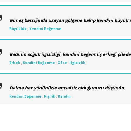
Güneş battığında uzayan gölgene bakıp kendini büyük
Büyüklük
,
Kendini Beğenme
Kedinin soğuk ilgisizliği, kendini beğenmiş erkeği çilede
Erkek
,
Kendini Beğenme
,
Öfke
,
İlgisizlik
Daima her yönünüzle emsalsiz olduğunuzu düşünün.
Kendini Beğenme
,
Kişilik
,
Kendin