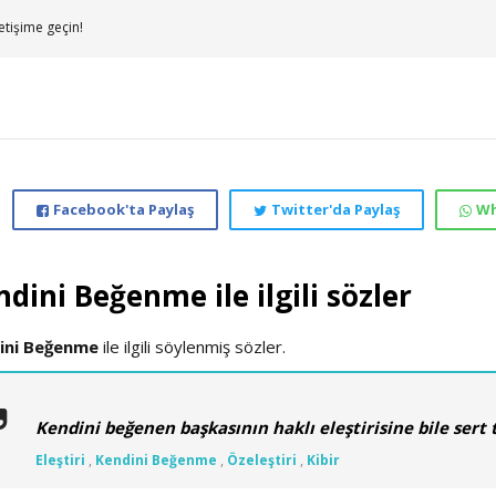
etişime geçin!
Facebook'ta Paylaş
Twitter'da Paylaş
Wh
dini Beğenme ile ilgili sözler
ini Beğenme
ile ilgili söylenmiş sözler.
Kendini beğenen başkasının haklı eleştirisine bile sert t
Eleştiri
,
Kendini Beğenme
,
Özeleştiri
,
Kibir