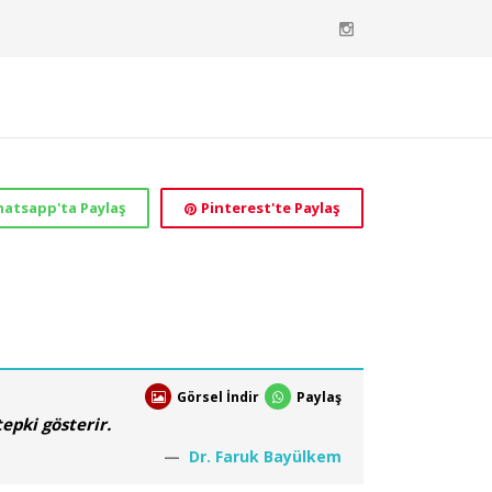
atsapp'ta Paylaş
Pinterest'te Paylaş
Görsel İndir
Paylaş
epki gösterir.
Dr. Faruk Bayülkem