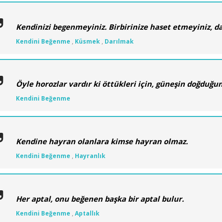
Kendinizi begenmeyiniz. Birbirinize haset etmeyiniz, d
Kendini Beğenme
,
Küsmek
,
Darılmak
Öyle horozlar vardır ki öttükleri için, güneşin doğduğun
Kendini Beğenme
Kendine hayran olanlara kimse hayran olmaz.
Kendini Beğenme
,
Hayranlık
Her aptal, onu beğenen başka bir aptal bulur.
Kendini Beğenme
,
Aptallık