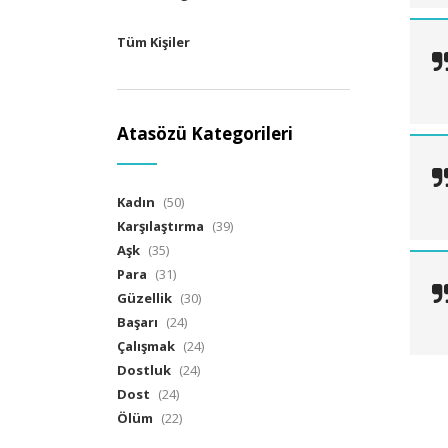
Tüm Kişiler
Atasözü Kategorileri
Kadın
(50)
Karşılaştırma
(39)
Aşk
(35)
Para
(31)
Güzellik
(30)
Başarı
(24)
Çalışmak
(24)
Dostluk
(24)
Dost
(24)
Ölüm
(22)