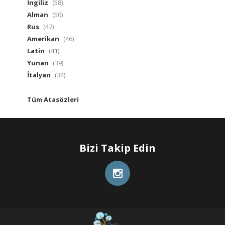
İngiliz
(58)
Alman
(50)
Rus
(47)
Amerikan
(46)
Latin
(41)
Yunan
(39)
İtalyan
(34)
Tüm Atasözleri
Bizi Takip Edin