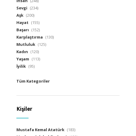
İnsan
(248)
Sevgi
(234)
Aşk
(200)
Hayat
(155)
Başarı
(152)
Karşılaştırma
(130)
Mutluluk
(125)
Kadın
(120)
Yaşam
(113)
İyilik
(95)
Tüm Kategoriler
Kişiler
Mustafa Kemal Atatürk
(183)