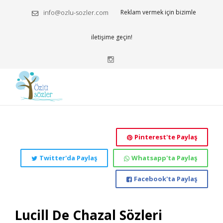
info@ozlu-sozler.com
Reklam vermek için bizimle
iletişime geçin!
Pinterest'te Paylaş
Twitter'da Paylaş
Whatsapp'ta Paylaş
Facebook'ta Paylaş
Lucill De Chazal Sözleri