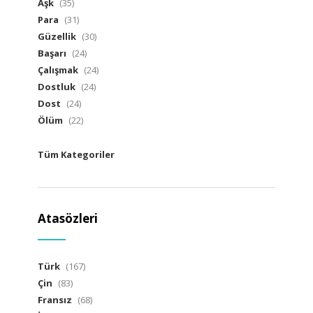
Aşk
(35)
Para
(31)
Güzellik
(30)
Başarı
(24)
Çalışmak
(24)
Dostluk
(24)
Dost
(24)
Ölüm
(22)
Tüm Kategoriler
Atasözleri
Türk
(167)
Çin
(83)
Fransız
(68)