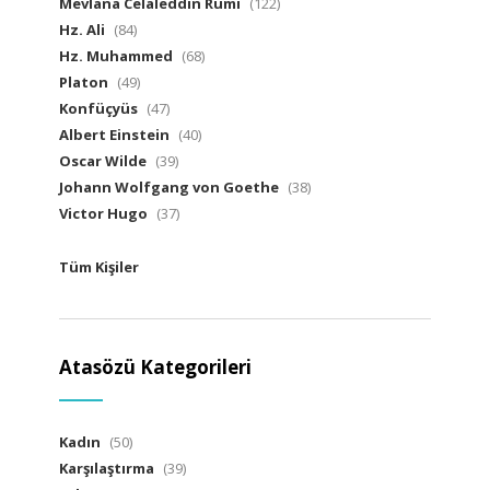
Mevlana Celaleddin Rumi
(122)
Hz. Ali
(84)
Hz. Muhammed
(68)
Platon
(49)
Konfüçyüs
(47)
Albert Einstein
(40)
Oscar Wilde
(39)
Johann Wolfgang von Goethe
(38)
Victor Hugo
(37)
Tüm Kişiler
Atasözü Kategorileri
Kadın
(50)
Karşılaştırma
(39)