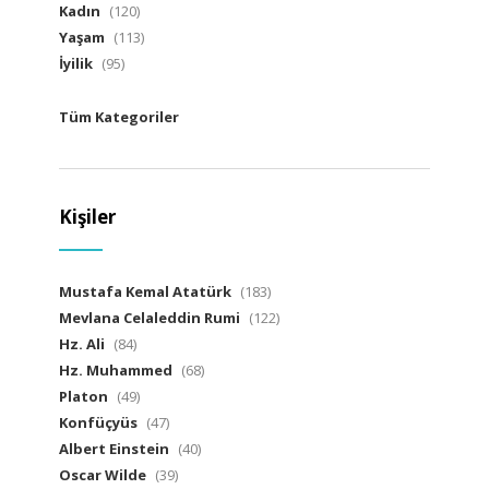
Kadın
(120)
Yaşam
(113)
İyilik
(95)
Tüm Kategoriler
Kişiler
Mustafa Kemal Atatürk
(183)
Mevlana Celaleddin Rumi
(122)
Hz. Ali
(84)
Hz. Muhammed
(68)
Platon
(49)
Konfüçyüs
(47)
Albert Einstein
(40)
Oscar Wilde
(39)