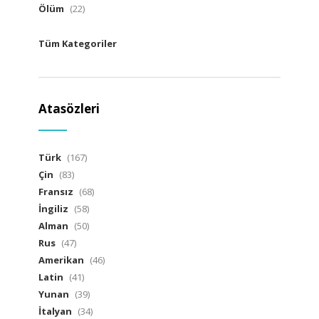
Ölüm
(22)
Tüm Kategoriler
Atasözleri
Türk
(167)
Çin
(83)
Fransız
(68)
İngiliz
(58)
Alman
(50)
Rus
(47)
Amerikan
(46)
Latin
(41)
Yunan
(39)
İtalyan
(34)