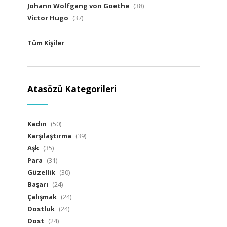
Johann Wolfgang von Goethe
(38)
Victor Hugo
(37)
Tüm Kişiler
Atasözü Kategorileri
Kadın
(50)
Karşılaştırma
(39)
Aşk
(35)
Para
(31)
Güzellik
(30)
Başarı
(24)
Çalışmak
(24)
Dostluk
(24)
Dost
(24)