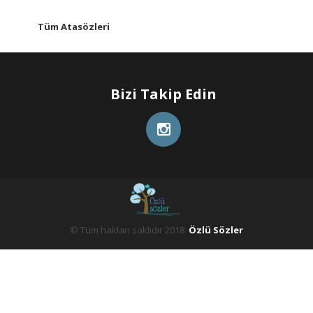
Tüm Atasözleri
Bizi Takip Edin
© Tüm hakları saklıdır 2018
Özlü Sözler