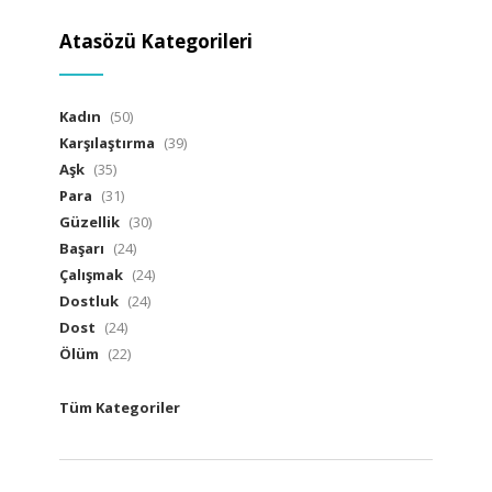
Atasözü Kategorileri
Kadın
(50)
Karşılaştırma
(39)
Aşk
(35)
Para
(31)
Güzellik
(30)
Başarı
(24)
Çalışmak
(24)
Dostluk
(24)
Dost
(24)
Ölüm
(22)
Tüm Kategoriler