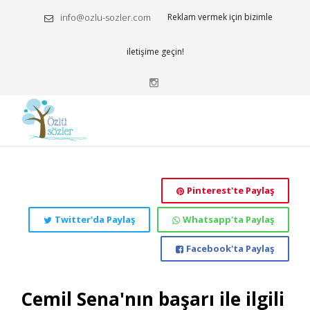
info@ozlu-sozler.com
Reklam vermek için bizimle
iletişime geçin!
Pinterest'te Paylaş
Twitter'da Paylaş
Whatsapp'ta Paylaş
Facebook'ta Paylaş
Cemil Sena'nın başarı ile ilgili