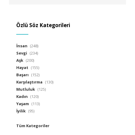
Özlü Söz Kategorileri
İnsan
(248)
Sevgi
(234)
Aşk
(200)
Hayat
(155)
Başarı
(152)
Karşılaştırma
(130)
Mutluluk
(125)
Kadın
(120)
Yaşam
(113)
İyilik
(95)
Tüm Kategoriler