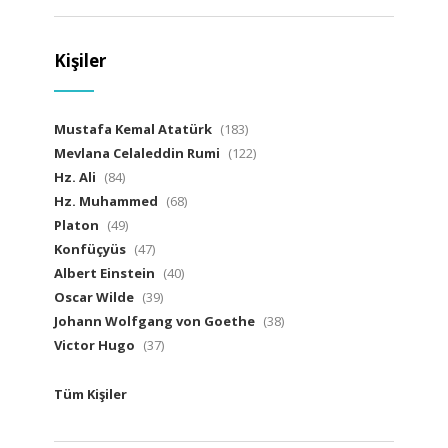
Kişiler
Mustafa Kemal Atatürk
(183)
Mevlana Celaleddin Rumi
(122)
Hz. Ali
(84)
Hz. Muhammed
(68)
Platon
(49)
Konfüçyüs
(47)
Albert Einstein
(40)
Oscar Wilde
(39)
Johann Wolfgang von Goethe
(38)
Victor Hugo
(37)
Tüm Kişiler