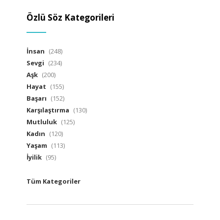
Özlü Söz Kategorileri
İnsan
(248)
Sevgi
(234)
Aşk
(200)
Hayat
(155)
Başarı
(152)
Karşılaştırma
(130)
Mutluluk
(125)
Kadın
(120)
Yaşam
(113)
İyilik
(95)
Tüm Kategoriler