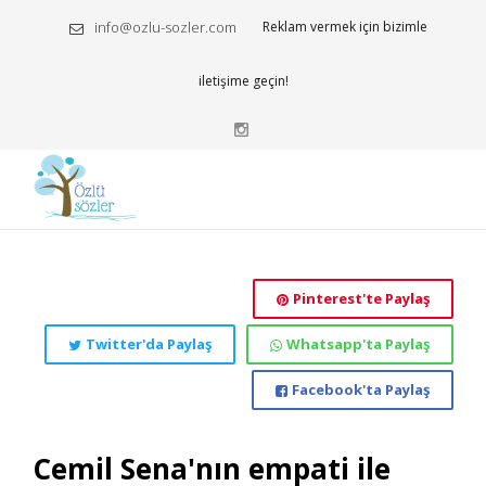
info@ozlu-sozler.com
Reklam vermek için bizimle
iletişime geçin!
Pinterest'te Paylaş
Twitter'da Paylaş
Whatsapp'ta Paylaş
Facebook'ta Paylaş
Cemil Sena'nın empati ile