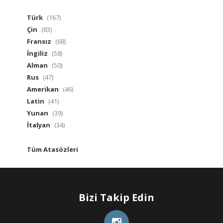
Türk
(167)
Çin
(83)
Fransız
(68)
İngiliz
(58)
Alman
(50)
Rus
(47)
Amerikan
(46)
Latin
(41)
Yunan
(39)
İtalyan
(34)
Tüm Atasözleri
Bizi Takip Edin