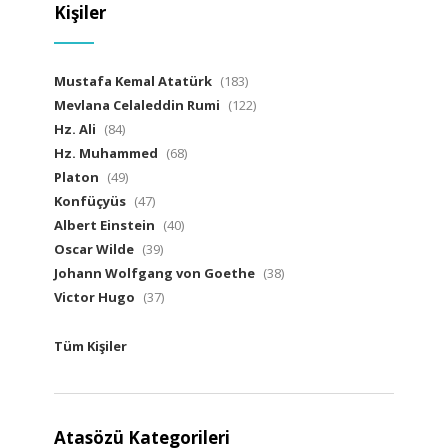
Kişiler
Mustafa Kemal Atatürk
(183)
Mevlana Celaleddin Rumi
(122)
Hz. Ali
(84)
Hz. Muhammed
(68)
Platon
(49)
Konfüçyüs
(47)
Albert Einstein
(40)
Oscar Wilde
(39)
Johann Wolfgang von Goethe
(38)
Victor Hugo
(37)
Tüm Kişiler
Atasözü Kategorileri