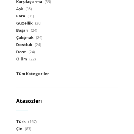
Karşılaştırma
(39)
Aşk
(35)
Para
(31)
Güzellik
(30)
Başarı
(24)
Çalışmak
(24)
Dostluk
(24)
Dost
(24)
Ölüm
(22)
Tüm Kategoriler
Atasözleri
Türk
(167)
Çin
(83)