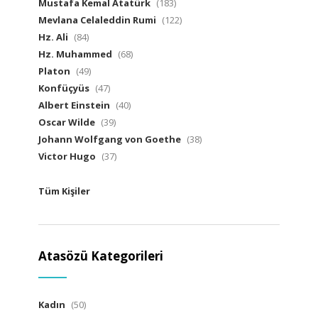
Mustafa Kemal Atatürk
(183)
Mevlana Celaleddin Rumi
(122)
Hz. Ali
(84)
Hz. Muhammed
(68)
Platon
(49)
Konfüçyüs
(47)
Albert Einstein
(40)
Oscar Wilde
(39)
Johann Wolfgang von Goethe
(38)
Victor Hugo
(37)
Tüm Kişiler
Atasözü Kategorileri
Kadın
(50)