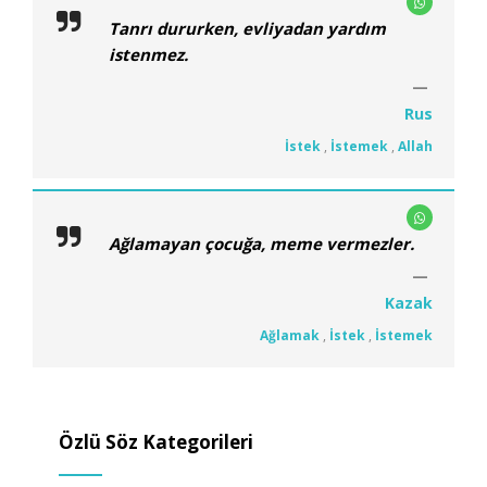
Tanrı dururken, evliyadan yardım
istenmez.
Rus
İstek
,
İstemek
,
Allah
Ağlamayan çocuğa, meme vermezler.
Kazak
Ağlamak
,
İstek
,
İstemek
Özlü Söz Kategorileri