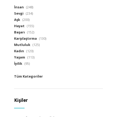
İnsan
(248)
Sevgi
(234)
Aşk
(200)
Hayat
(155)
Başarı
(152)
Karşılaştırma
(130)
Mutluluk
(125)
Kadın
(120)
Yaşam
(113)
İyilik
(95)
Tüm Kategoriler
Kişiler