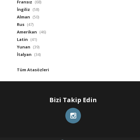
Fransız
(68)
İngiliz
(58)
Alman
(50)
Rus
(47)
Amerikan
(46)
Latin
(41)
Yunan
(39)
İtalyan
(34)
Tüm Atasözleri
Bizi Takip Edin