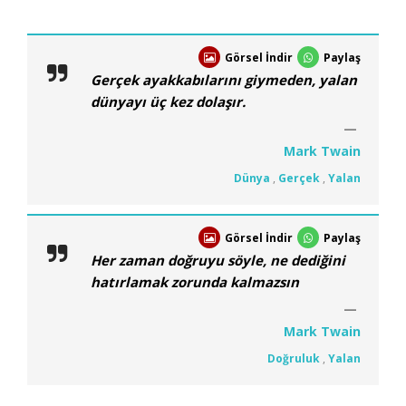
Görsel İndir
Paylaş
Gerçek ayakkabılarını giymeden, yalan
dünyayı üç kez dolaşır.
Mark Twain
Dünya
,
Gerçek
,
Yalan
Görsel İndir
Paylaş
Her zaman doğruyu söyle, ne dediğini
hatırlamak zorunda kalmazsın
Mark Twain
Doğruluk
,
Yalan