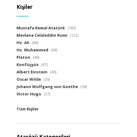
Kişiler
Mustafa Kemal Atatürk
(183)
Mevlana Celaleddin Rumi
(122)
Hz. Ali
(84)
Hz. Muhammed
(68)
Platon
(49)
Konfüçyüs
(47)
Albert Einstein
(40)
Oscar Wilde
(39)
Johann Wolfgang von Goethe
(38)
Victor Hugo
(37)
Tüm Kişiler
Atasözü Kategorileri