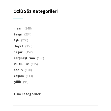
Özlü Söz Kategorileri
İnsan
(248)
Sevgi
(234)
Aşk
(200)
Hayat
(155)
Başarı
(152)
Karşılaştırma
(130)
Mutluluk
(125)
Kadın
(120)
Yaşam
(113)
İyilik
(95)
Tüm Kategoriler