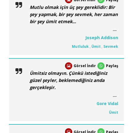
Mutlu olmak için üç şey gereklidir: Bir
şey yapmak, bir şey sevmek, her zaman
bir şey ümit etmek...
Joseph Addison
Mutluluk
,
Ümit
,
Sevmek
Görsel İndir
Paylaş
Ümitsiz olmayın. Çünkü istediğiniz
güzel şeyler, beklemediğiniz anda
gerçekleşir.
Gore Vidal
Ümit
Görsel İndir
Paylaş