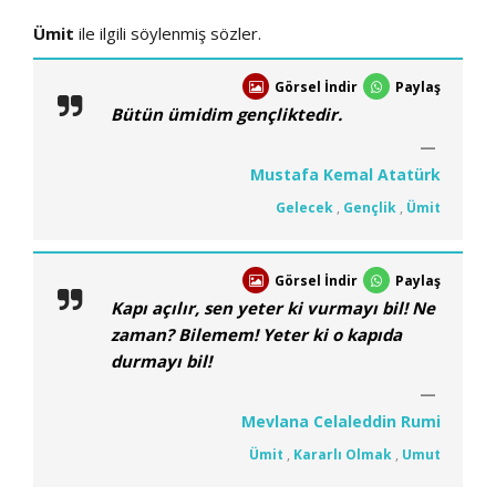
Ümit
ile ilgili söylenmiş sözler.
Görsel İndir
Paylaş
Bütün ümidim gençliktedir.
Mustafa Kemal Atatürk
Gelecek
,
Gençlik
,
Ümit
Görsel İndir
Paylaş
Kapı açılır, sen yeter ki vurmayı bil! Ne
zaman? Bilemem! Yeter ki o kapıda
durmayı bil!
Mevlana Celaleddin Rumi
Ümit
,
Kararlı Olmak
,
Umut