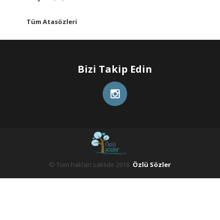
Tüm Atasözleri
Bizi Takip Edin
© Tüm hakları saklıdır 2018
Özlü Sözler