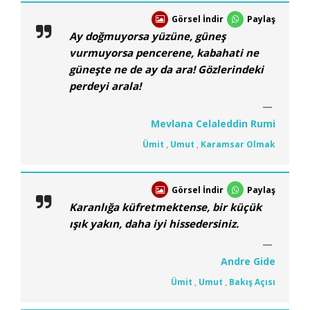
Görsel İndir
Paylaş
Ay doğmuyorsa yüzüne, güneş
vurmuyorsa pencerene, kabahati ne
güneşte ne de ay da ara! Gözlerindeki
perdeyi arala!
Mevlana Celaleddin Rumi
Ümit
,
Umut
,
Karamsar Olmak
Görsel İndir
Paylaş
Karanlığa küfretmektense, bir küçük
ışık yakın, daha iyi hissedersiniz.
Andre Gide
Ümit
,
Umut
,
Bakış Açısı