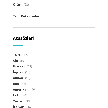
Ölüm
(22)
Tüm Kategoriler
Atasözleri
Türk
(167)
Çin
(83)
Fransız
(68)
İngiliz
(58)
Alman
(50)
Rus
(47)
Amerikan
(46)
Latin
(41)
Yunan
(39)
İtalyan
(34)