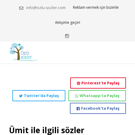
info@ozlu-sozler.com
Reklam vermek için bizimle
iletişime geçin!
Pinterest'te Paylaş
Twitter'da Paylaş
Whatsapp'ta Paylaş
Facebook'ta Paylaş
Ümit ile ilgili sözler