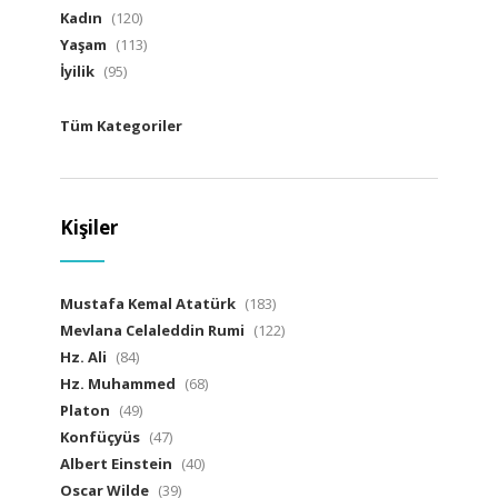
Kadın
(120)
Yaşam
(113)
İyilik
(95)
Tüm Kategoriler
Kişiler
Mustafa Kemal Atatürk
(183)
Mevlana Celaleddin Rumi
(122)
Hz. Ali
(84)
Hz. Muhammed
(68)
Platon
(49)
Konfüçyüs
(47)
Albert Einstein
(40)
Oscar Wilde
(39)