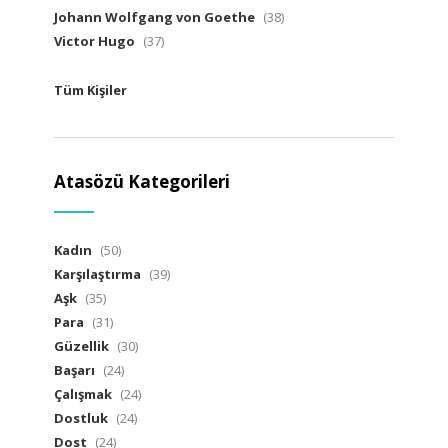
Johann Wolfgang von Goethe
(38)
Victor Hugo
(37)
Tüm Kişiler
Atasözü Kategorileri
Kadın
(50)
Karşılaştırma
(39)
Aşk
(35)
Para
(31)
Güzellik
(30)
Başarı
(24)
Çalışmak
(24)
Dostluk
(24)
Dost
(24)