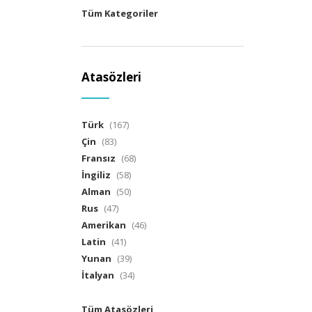
Tüm Kategoriler
Atasözleri
Türk
(167)
Çin
(83)
Fransız
(68)
İngiliz
(58)
Alman
(50)
Rus
(47)
Amerikan
(46)
Latin
(41)
Yunan
(39)
İtalyan
(34)
Tüm Atasözleri