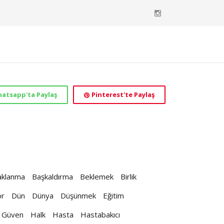
atsapp'ta Paylaş
Pinterest'te Paylaş
aklanma
Başkaldırma
Beklemek
Birlik
or
Dün
Dünya
Düşünmek
Eğitim
Güven
Halk
Hasta
Hastabakıcı