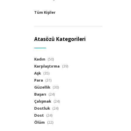
Tüm Kişiler
Atasözü Kategorileri
Kadın
(50)
Karşılaştırma
(39)
Aşk
(35)
Para
(31)
Güzellik
(30)
Başarı
(24)
Çalışmak
(24)
Dostluk
(24)
Dost
(24)
Ölüm
(22)