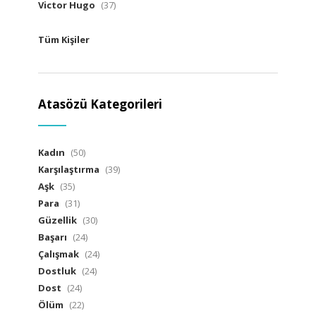
Victor Hugo
(37)
Tüm Kişiler
Atasözü Kategorileri
Kadın
(50)
Karşılaştırma
(39)
Aşk
(35)
Para
(31)
Güzellik
(30)
Başarı
(24)
Çalışmak
(24)
Dostluk
(24)
Dost
(24)
Ölüm
(22)