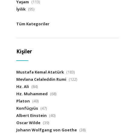
Yaşam
(113)
İyilik
(95)
Tüm Kategoriler
Kişiler
Mustafa Kemal Atatürk
(183)
Mevlana Celaleddin Rumi
(122)
Hz. Ali
(84)
Hz. Muhammed
(68)
Platon
(49)
Konfüçyüs
(47)
Albert Einstein
(40)
Oscar Wilde
(39)
Johann Wolfgang von Goethe
(38)