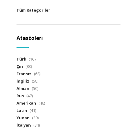
Tüm Kategoriler
Atasözleri
Türk
(167)
Çin
(83)
Fransız
(68)
İngiliz
(58)
Alman
(50)
Rus
(47)
Amerikan
(46)
Latin
(41)
Yunan
(39)
İtalyan
(34)