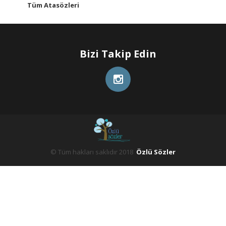
Tüm Atasözleri
Bizi Takip Edin
© Tüm hakları saklıdır 2018
Özlü Sözler