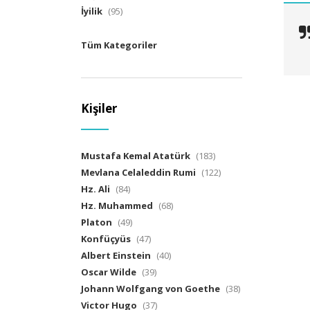
İyilik
(95)
Tüm Kategoriler
Kişiler
Mustafa Kemal Atatürk
(183)
Mevlana Celaleddin Rumi
(122)
Hz. Ali
(84)
Hz. Muhammed
(68)
Platon
(49)
Konfüçyüs
(47)
Albert Einstein
(40)
Oscar Wilde
(39)
Johann Wolfgang von Goethe
(38)
Victor Hugo
(37)