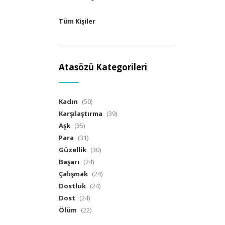
Tüm Kişiler
Atasözü Kategorileri
Kadın
(50)
Karşılaştırma
(39)
Aşk
(35)
Para
(31)
Güzellik
(30)
Başarı
(24)
Çalışmak
(24)
Dostluk
(24)
Dost
(24)
Ölüm
(22)