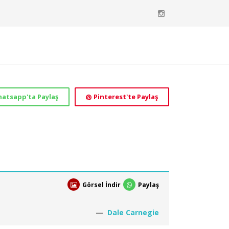
atsapp'ta Paylaş
Pinterest'te Paylaş
Görsel İndir
Paylaş
Dale Carnegie