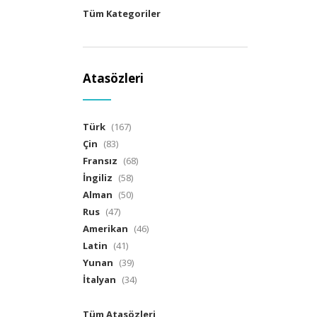
Tüm Kategoriler
Atasözleri
Türk
(167)
Çin
(83)
Fransız
(68)
İngiliz
(58)
Alman
(50)
Rus
(47)
Amerikan
(46)
Latin
(41)
Yunan
(39)
İtalyan
(34)
Tüm Atasözleri