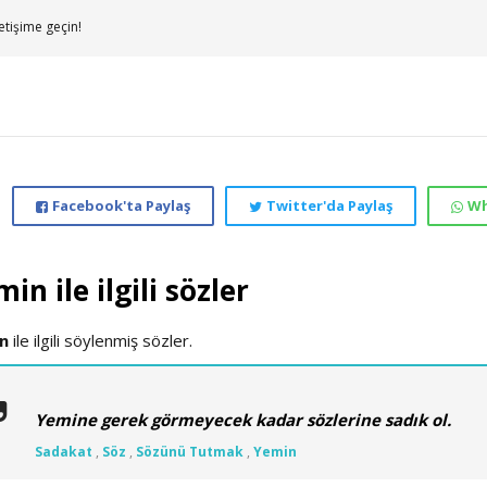
etişime geçin!
Facebook'ta Paylaş
Twitter'da Paylaş
Wh
in ile ilgili sözler
n
ile ilgili söylenmiş sözler.
Yemine gerek görmeyecek kadar sözlerine sadık ol.
Sadakat
,
Söz
,
Sözünü Tutmak
,
Yemin