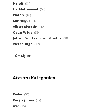
Hz. Ali
(84)
Hz. Muhammed
(68)
Platon
(49)
Konfüçyüs
(47)
Albert Einstein
(40)
Oscar Wilde
(39)
Johann Wolfgang von Goethe
(38)
Victor Hugo
(37)
Tüm Kişiler
Atasözü Kategorileri
Kadın
(50)
Karşılaştırma
(39)
Aşk
(35)