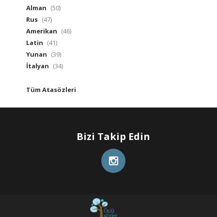
Alman
(50)
Rus
(47)
Amerikan
(46)
Latin
(41)
Yunan
(39)
İtalyan
(34)
Tüm Atasözleri
Bizi Takip Edin