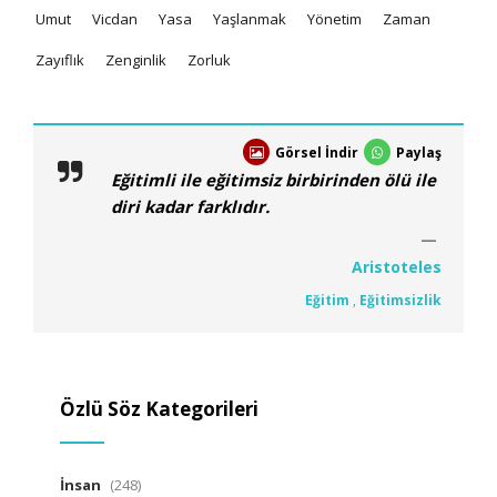
Umut
Vicdan
Yasa
Yaşlanmak
Yönetim
Zaman
Zayıflık
Zenginlik
Zorluk
Görsel İndir
Paylaş
Eğitimli ile eğitimsiz birbirinden ölü ile
diri kadar farklıdır.
Aristoteles
Eğitim
,
Eğitimsizlik
Özlü Söz Kategorileri
İnsan
(248)