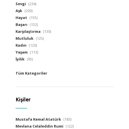
Sevgi
(234)
Aşk
(200)
Hayat
(155)
Başarı
(152)
Karşılaştırma
(130)
Mutluluk
(125)
Kadın
(120)
Yaşam
(113)
İyilik
(95)
Tüm Kategoriler
Kişiler
Mustafa Kemal Atatürk
(183)
Mevlana Celaleddin Rumi
(122)