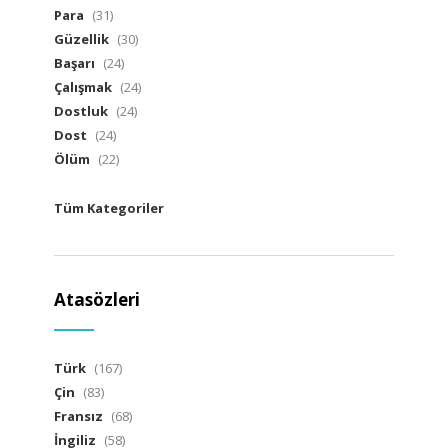
Para
(31)
Güzellik
(30)
Başarı
(24)
Çalışmak
(24)
Dostluk
(24)
Dost
(24)
Ölüm
(22)
Tüm Kategoriler
Atasözleri
Türk
(167)
Çin
(83)
Fransız
(68)
İngiliz
(58)