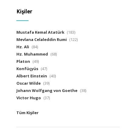
Kişiler
Mustafa Kemal Atatürk
(183)
Mevlana Celaleddin Rumi
(122)
Hz. Ali
(84)
Hz. Muhammed
(68)
Platon
(49)
Konfüçyüs
(47)
Albert Einstein
(40)
Oscar Wilde
(39)
Johann Wolfgang von Goethe
(38)
Victor Hugo
(37)
Tüm Kişiler