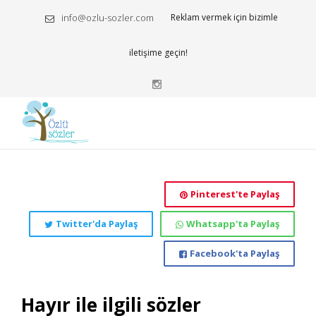
info@ozlu-sozler.com
Reklam vermek için bizimle
iletişime geçin!
Pinterest'te Paylaş
Twitter'da Paylaş
Whatsapp'ta Paylaş
Facebook'ta Paylaş
Hayır ile ilgili sözler