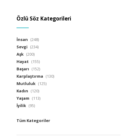
Özlü Söz Kategorileri
İnsan
(248)
Sevgi
(234)
Aşk
(200)
Hayat
(155)
Başarı
(152)
Karşılaştırma
(130)
Mutluluk
(125)
Kadın
(120)
Yaşam
(113)
İyilik
(95)
Tüm Kategoriler