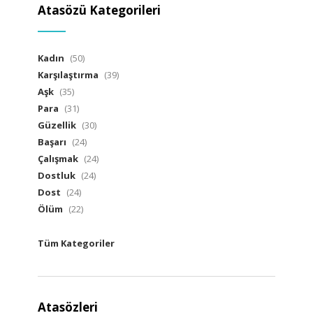
Atasözü Kategorileri
Kadın
(50)
Karşılaştırma
(39)
Aşk
(35)
Para
(31)
Güzellik
(30)
Başarı
(24)
Çalışmak
(24)
Dostluk
(24)
Dost
(24)
Ölüm
(22)
Tüm Kategoriler
Atasözleri