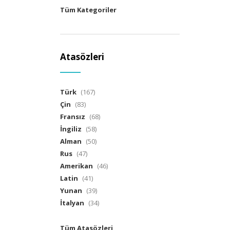
Tüm Kategoriler
Atasözleri
Türk
(167)
Çin
(83)
Fransız
(68)
İngiliz
(58)
Alman
(50)
Rus
(47)
Amerikan
(46)
Latin
(41)
Yunan
(39)
İtalyan
(34)
Tüm Atasözleri