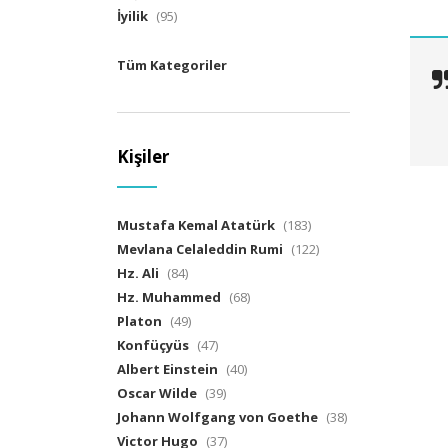
İyilik
(95)
Tüm Kategoriler
Kişiler
Mustafa Kemal Atatürk
(183)
Mevlana Celaleddin Rumi
(122)
Hz. Ali
(84)
Hz. Muhammed
(68)
Platon
(49)
Konfüçyüs
(47)
Albert Einstein
(40)
Oscar Wilde
(39)
Johann Wolfgang von Goethe
(38)
Victor Hugo
(37)