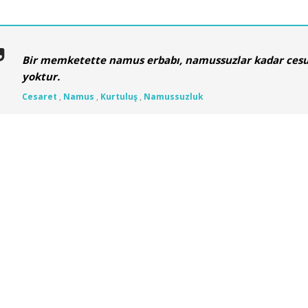
Bir memketette namus erbabı, namussuzlar kadar cesu
yoktur.
Cesaret
,
Namus
,
Kurtuluş
,
Namussuzluk