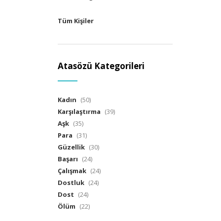
Tüm Kişiler
Atasözü Kategorileri
Kadın
(50)
Karşılaştırma
(39)
Aşk
(35)
Para
(31)
Güzellik
(30)
Başarı
(24)
Çalışmak
(24)
Dostluk
(24)
Dost
(24)
Ölüm
(22)