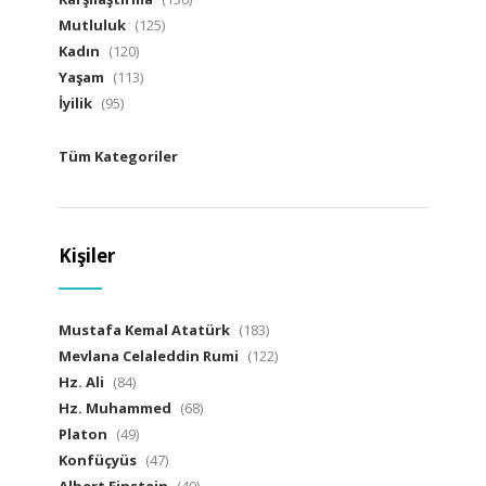
Mutluluk
(125)
Kadın
(120)
Yaşam
(113)
İyilik
(95)
Tüm Kategoriler
Kişiler
Mustafa Kemal Atatürk
(183)
Mevlana Celaleddin Rumi
(122)
Hz. Ali
(84)
Hz. Muhammed
(68)
Platon
(49)
Konfüçyüs
(47)