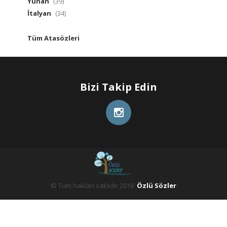
Yunan
(39)
İtalyan
(34)
Tüm Atasözleri
Bizi Takip Edin
© Tüm hakları saklıdır 2018
Özlü Sözler