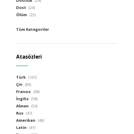
Dostluk
(24)
Dost
(24)
Ölüm
(22)
Tüm Kategoriler
Atasözleri
Türk
(167)
Çin
(83)
Fransız
(68)
İngiliz
(58)
Alman
(50)
Rus
(47)
Amerikan
(46)
Latin
(41)