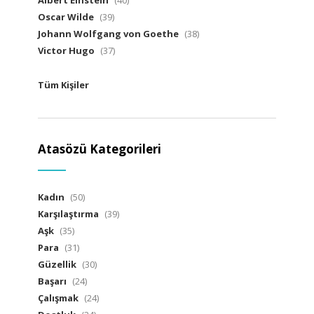
Albert Einstein
(40)
Oscar Wilde
(39)
Johann Wolfgang von Goethe
(38)
Victor Hugo
(37)
Tüm Kişiler
Atasözü Kategorileri
Kadın
(50)
Karşılaştırma
(39)
Aşk
(35)
Para
(31)
Güzellik
(30)
Başarı
(24)
Çalışmak
(24)