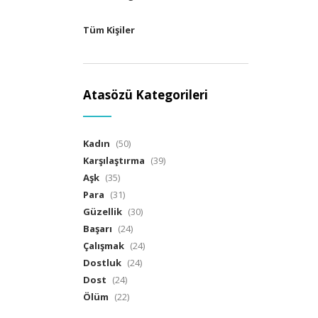
Tüm Kişiler
Atasözü Kategorileri
Kadın
(50)
Karşılaştırma
(39)
Aşk
(35)
Para
(31)
Güzellik
(30)
Başarı
(24)
Çalışmak
(24)
Dostluk
(24)
Dost
(24)
Ölüm
(22)