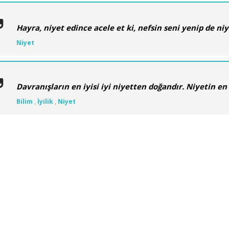
Hayra, niyet edince acele et ki, nefsin seni yenip de n
Niyet
Davranışların en iyisi iyi niyetten doğandır. Niyetin en 
Bilim
,
İyilik
,
Niyet