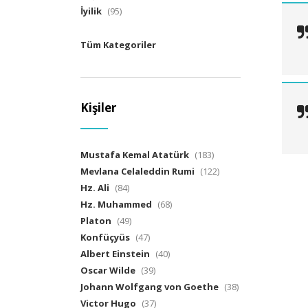
İyilik
(95)
Tüm Kategoriler
Kişiler
Mustafa Kemal Atatürk
(183)
Mevlana Celaleddin Rumi
(122)
Hz. Ali
(84)
Hz. Muhammed
(68)
Platon
(49)
Konfüçyüs
(47)
Albert Einstein
(40)
Oscar Wilde
(39)
Johann Wolfgang von Goethe
(38)
Victor Hugo
(37)