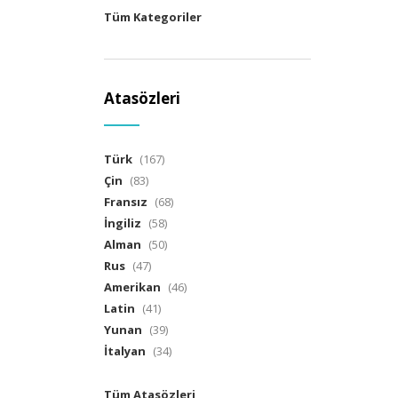
Tüm Kategoriler
Atasözleri
Türk
(167)
Çin
(83)
Fransız
(68)
İngiliz
(58)
Alman
(50)
Rus
(47)
Amerikan
(46)
Latin
(41)
Yunan
(39)
İtalyan
(34)
Tüm Atasözleri