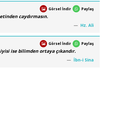
Görsel İndir
Paylaş
iyetinden caydırmasın.
Hz. Ali
Görsel İndir
Paylaş
iyisi ise bilimden ortaya çıkandır.
İbn-i Sina