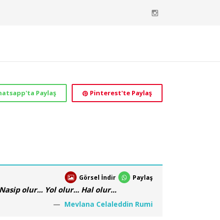
atsapp'ta Paylaş
Pinterest'te Paylaş
Görsel İndir
Paylaş
sip olur... Yol olur... Hal olur...
Mevlana Celaleddin Rumi