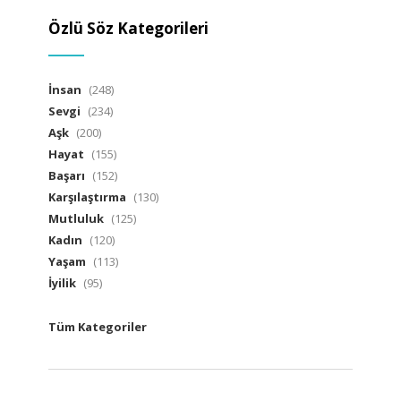
Özlü Söz Kategorileri
İnsan
(248)
Sevgi
(234)
Aşk
(200)
Hayat
(155)
Başarı
(152)
Karşılaştırma
(130)
Mutluluk
(125)
Kadın
(120)
Yaşam
(113)
İyilik
(95)
Tüm Kategoriler