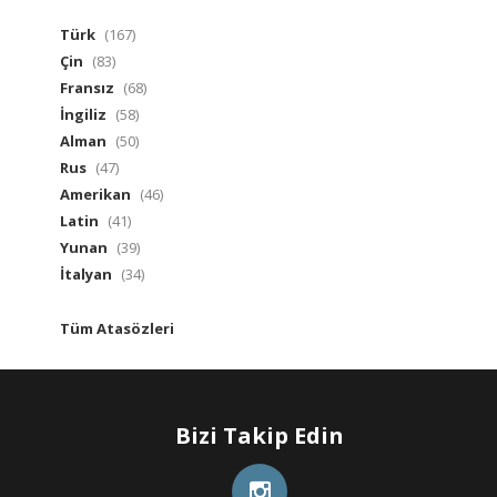
Türk
(167)
Çin
(83)
Fransız
(68)
İngiliz
(58)
Alman
(50)
Rus
(47)
Amerikan
(46)
Latin
(41)
Yunan
(39)
İtalyan
(34)
Tüm Atasözleri
Bizi Takip Edin