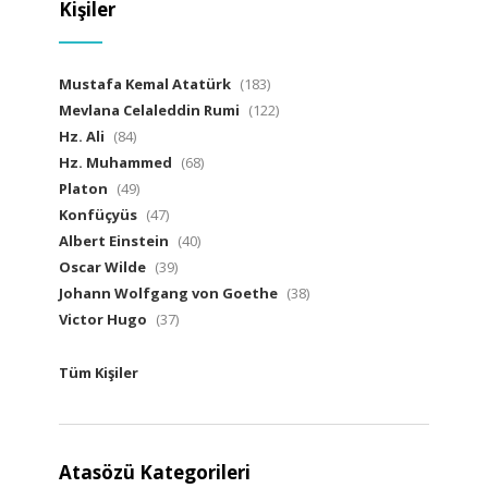
Kişiler
Mustafa Kemal Atatürk
(183)
Mevlana Celaleddin Rumi
(122)
Hz. Ali
(84)
Hz. Muhammed
(68)
Platon
(49)
Konfüçyüs
(47)
Albert Einstein
(40)
Oscar Wilde
(39)
Johann Wolfgang von Goethe
(38)
Victor Hugo
(37)
Tüm Kişiler
Atasözü Kategorileri