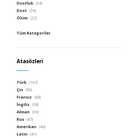
Dostluk
(24)
Dost
(24)
Ölüm
(22)
Tüm Kategoriler
Atasözleri
Türk
(167)
Çin
(83)
Fransız
(68)
İngiliz
(58)
Alman
(50)
Rus
(47)
Amerikan
(46)
Latin
(41)