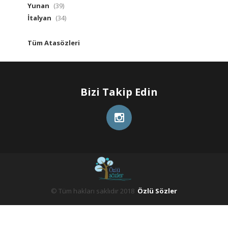
Yunan
(39)
İtalyan
(34)
Tüm Atasözleri
Bizi Takip Edin
© Tüm hakları saklıdır 2018
Özlü Sözler