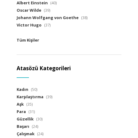
Albert Einstein
(40)
Oscar Wilde
(39)
Johann Wolfgang von Goethe
(38)
Victor Hugo
(37)
Tüm Kişiler
Atasözü Kategorileri
Kadın
(50)
Karşılaştırma
(39)
Aşk
(35)
Para
(31)
Güzellik
(30)
Başarı
(24)
Çalışmak
(24)