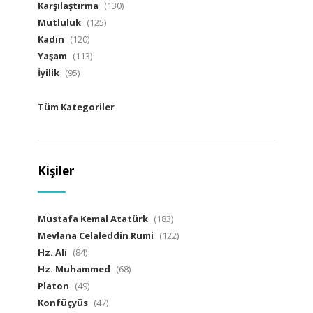
Karşılaştırma
(130)
Mutluluk
(125)
Kadın
(120)
Yaşam
(113)
İyilik
(95)
Tüm Kategoriler
Kişiler
Mustafa Kemal Atatürk
(183)
Mevlana Celaleddin Rumi
(122)
Hz. Ali
(84)
Hz. Muhammed
(68)
Platon
(49)
Konfüçyüs
(47)