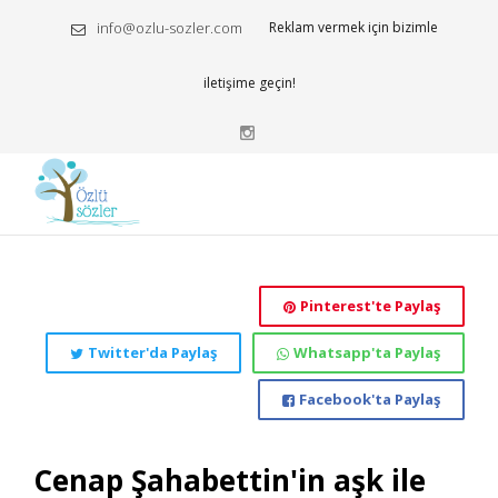
info@ozlu-sozler.com
Reklam vermek için bizimle
iletişime geçin!
Pinterest'te Paylaş
Twitter'da Paylaş
Whatsapp'ta Paylaş
Facebook'ta Paylaş
Cenap Şahabettin'in aşk ile