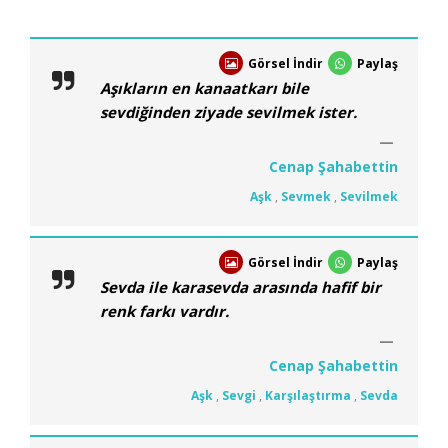
Görsel İndir
Paylaş
Aşıkların en kanaatkarı bile
sevdiğinden ziyade sevilmek ister.
Cenap Şahabettin
Aşk
,
Sevmek
,
Sevilmek
Görsel İndir
Paylaş
Sevda ile karasevda arasında hafif bir
renk farkı vardır.
Cenap Şahabettin
Aşk
,
Sevgi
,
Karşılaştırma
,
Sevda