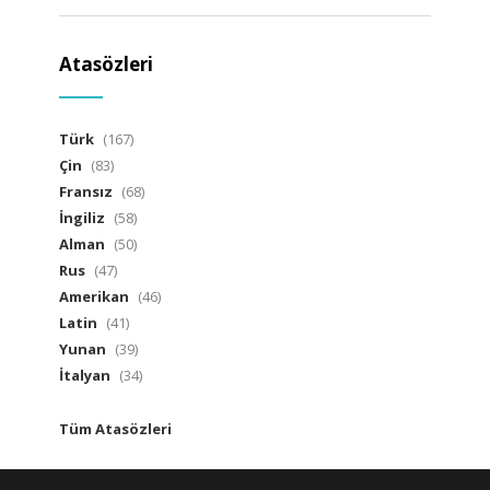
Atasözleri
Türk
(167)
Çin
(83)
Fransız
(68)
İngiliz
(58)
Alman
(50)
Rus
(47)
Amerikan
(46)
Latin
(41)
Yunan
(39)
İtalyan
(34)
Tüm Atasözleri