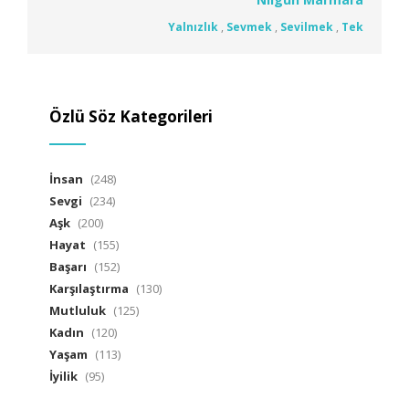
Yalnızlık
,
Sevmek
,
Sevilmek
,
Tek
Özlü Söz Kategorileri
İnsan
(248)
Sevgi
(234)
Aşk
(200)
Hayat
(155)
Başarı
(152)
Karşılaştırma
(130)
Mutluluk
(125)
Kadın
(120)
Yaşam
(113)
İyilik
(95)