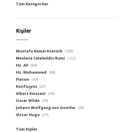
Tüm Kategoriler
Kişiler
Mustafa Kemal Atatürk
(183)
Mevlana Celaleddin Rumi
(122)
Hz. Ali
(84)
Hz. Muhammed
(68)
Platon
(49)
Konfüçyüs
(47)
Albert Einstein
(40)
Oscar Wilde
(39)
Johann Wolfgang von Goethe
(38)
Victor Hugo
(37)
Tüm Kişiler