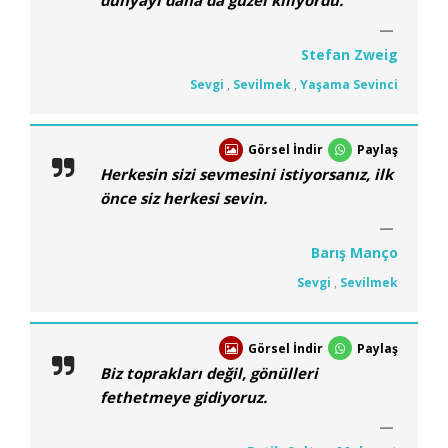
Stefan Zweig
Sevgi
,
Sevilmek
,
Yaşama Sevinci
Görsel İndir
Paylaş
Herkesin sizi sevmesini istiyorsanız, ilk
önce siz herkesi sevin.
Barış Manço
Sevgi
,
Sevilmek
Görsel İndir
Paylaş
Biz toprakları değil, gönülleri
fethetmeye gidiyoruz.