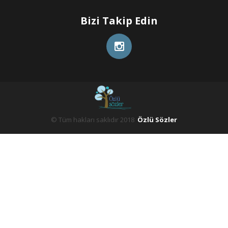
Bizi Takip Edin
© Tüm hakları saklıdır 2018
Özlü Sözler