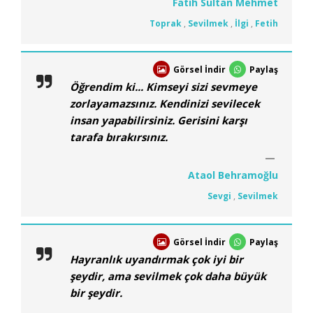
Fatih Sultan Mehmet
Toprak
,
Sevilmek
,
İlgi
,
Fetih
Görsel İndir
Paylaş
Öğrendim ki... Kimseyi sizi sevmeye
zorlayamazsınız. Kendinizi sevilecek
insan yapabilirsiniz. Gerisini karşı
tarafa bırakırsınız.
Ataol Behramoğlu
Sevgi
,
Sevilmek
Görsel İndir
Paylaş
Hayranlık uyandırmak çok iyi bir
şeydir, ama sevilmek çok daha büyük
bir şeydir.