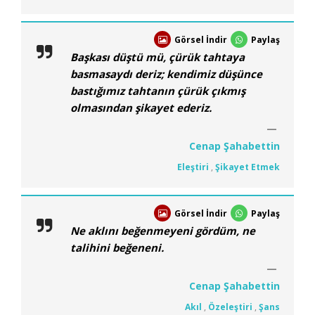
Görsel İndir
Paylaş
Başkası düştü mü, çürük tahtaya
basmasaydı deriz; kendimiz düşünce
bastığımız tahtanın çürük çıkmış
olmasından şikayet ederiz.
Cenap Şahabettin
Eleştiri
,
Şikayet Etmek
Görsel İndir
Paylaş
Ne aklını beğenmeyeni gördüm, ne
talihini beğeneni.
Cenap Şahabettin
Akıl
,
Özeleştiri
,
Şans