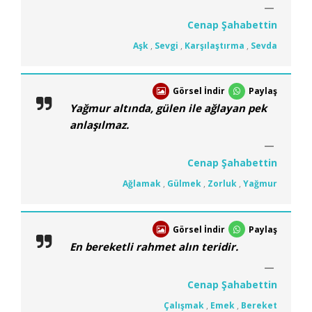
Cenap Şahabettin
Aşk
,
Sevgi
,
Karşılaştırma
,
Sevda
Görsel İndir
Paylaş
Yağmur altında, gülen ile ağlayan pek
anlaşılmaz.
Cenap Şahabettin
Ağlamak
,
Gülmek
,
Zorluk
,
Yağmur
Görsel İndir
Paylaş
En bereketli rahmet alın teridir.
Cenap Şahabettin
Çalışmak
,
Emek
,
Bereket