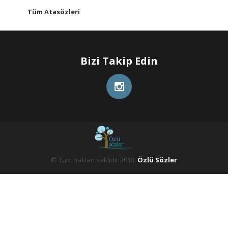
Tüm Atasözleri
Bizi Takip Edin
© Tüm hakları saklıdır 2018
Özlü Sözler