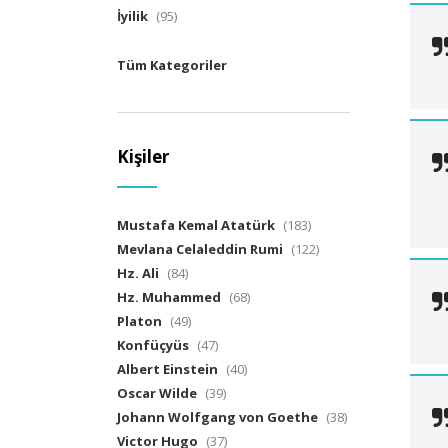
İyilik
(95)
Tüm Kategoriler
Kişiler
Mustafa Kemal Atatürk
(183)
Mevlana Celaleddin Rumi
(122)
Hz. Ali
(84)
Hz. Muhammed
(68)
Platon
(49)
Konfüçyüs
(47)
Albert Einstein
(40)
Oscar Wilde
(39)
Johann Wolfgang von Goethe
(38)
Victor Hugo
(37)