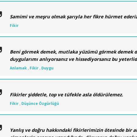
Samimi ve meşru olmak şarıyla her fikre hürmet ederi
Fikir
Beni görmek demek, mutlaka yüzümü görmek demek deği
duygularımı anlıyorsanız ve hissediyorsanız bu yeterlid
Anlamak
,
Fikir
,
Duygu
Fikirler şiddetle, top ve tüfekle asla öldürülemez.
Fikir
,
Düşünce Özgürlüğü
Yanlış ve doğru hakkındaki fikirlerimizin ötesinde bir a