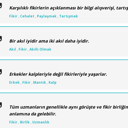
Karşılıklı fikirlerin açıklanması bir bilgi alışverişi, tart
Fikir
,
Cehalet
,
Paylaşmak
,
Tartışmak
Bir akıl iyidir ama iki akıl daha iyidir.
Akıl
,
Fikir
,
Akıllı Olmak
Erkekler kalpleriyle değil fikirleriyle yaşarlar.
Erkek
,
Fikir
,
Mantık
,
Kalp
Tüm uzmanların genellikle aynı görüşte ve fikir birliği
anlamına da gelebilir.
Fikir
,
Birlik
,
Uzmanlık