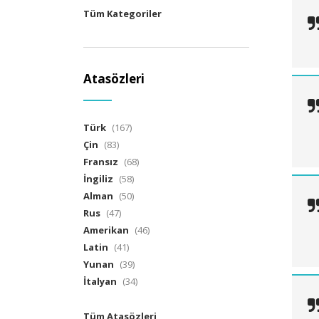
Tüm Kategoriler
Atasözleri
Türk
(167)
Çin
(83)
Fransız
(68)
İngiliz
(58)
Alman
(50)
Rus
(47)
Amerikan
(46)
Latin
(41)
Yunan
(39)
İtalyan
(34)
Tüm Atasözleri