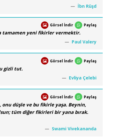
İbn Rüşd
Görsel İndir
Paylaş
da tamamen yeni fikirler vermektir.
Paul Valery
Görsel İndir
Paylaş
gizli tut.
Evliya Çelebi
Görsel İndir
Paylaş
, onu düşle ve bu fikirle yaşa. Beynin,
lsun; tüm diğer fikirleri bir yana bırak.
Swami Vivekananda