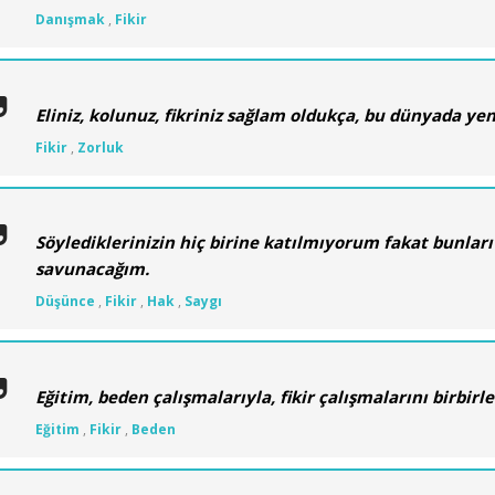
Danışmak
,
Fikir
Eliniz, kolunuz, fikriniz sağlam oldukça, bu dünyada y
Fikir
,
Zorluk
Söylediklerinizin hiç birine katılmıyorum fakat bunlar
savunacağım.
Düşünce
,
Fikir
,
Hak
,
Saygı
Eğitim, beden çalışmalarıyla, fikir çalışmalarını birbirl
Eğitim
,
Fikir
,
Beden