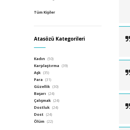
Tüm Kişiler
Atasözü Kategorileri
Kadın
(50)
Karşılaştırma
(39)
Aşk
(35)
Para
(31)
Güzellik
(30)
Başarı
(24)
Çalışmak
(24)
Dostluk
(24)
Dost
(24)
Ölüm
(22)