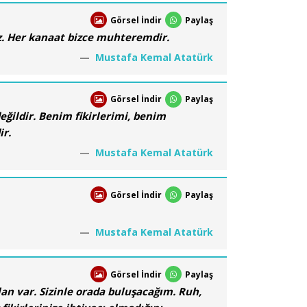
Görsel İndir
Paylaş
z. Her kanaat bizce muhteremdir.
Mustafa Kemal Atatürk
Görsel İndir
Paylaş
ldir. Benim fikirlerimi, benim
ir.
Mustafa Kemal Atatürk
Görsel İndir
Paylaş
Mustafa Kemal Atatürk
Görsel İndir
Paylaş
lan var. Sizinle orada buluşacağım. Ruh,