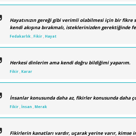
Hayatınızın gereği gibi verimli olabilmesi için bir fikre
kendi akışına bırakmalı, isteklerinizden gerektiğinde fe
Fedakarlık
,
Fikir
,
Hayat
Herkesi dinlerim ama kendi doğru bildiğimi yaparım.
Fikir
,
Karar
İnsanlar konusunda daha az, fikirler konusunda daha ç
Fikir
,
İnsan
,
Merak
Fikirlerin kanatları vardır, uçarak yerine varır, kimse