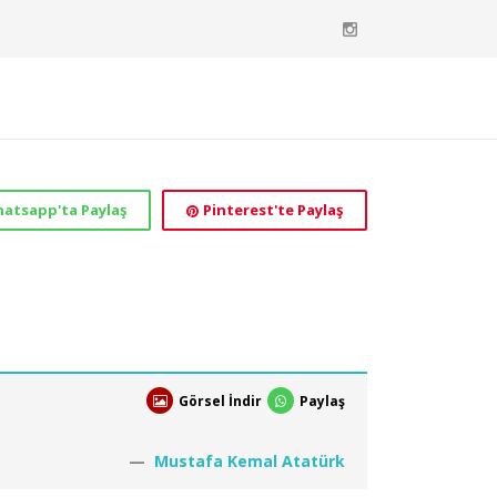
atsapp'ta Paylaş
Pinterest'te Paylaş
Görsel İndir
Paylaş
Mustafa Kemal Atatürk