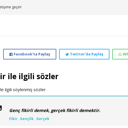
etişime geçin!
Facebook'ta Paylaş
Twitter'da Paylaş
Wh
ir ile ilgili sözler
le ilgili söylenmiş sözler.
Genç fikirli demek, gerçek fikirli demektir.
Fikir
,
Gençlik
,
Gerçek