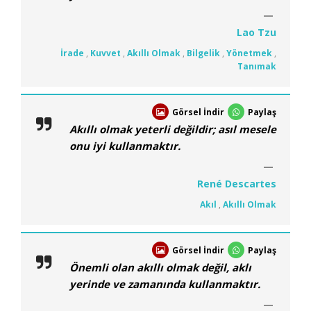
Lao Tzu
İrade
,
Kuvvet
,
Akıllı Olmak
,
Bilgelik
,
Yönetmek
,
Tanımak
Görsel İndir
Paylaş
Akıllı olmak yeterli değildir; asıl mesele
onu iyi kullanmaktır.
René Descartes
Akıl
,
Akıllı Olmak
Görsel İndir
Paylaş
Önemli olan akıllı olmak değil, aklı
yerinde ve zamanında kullanmaktır.