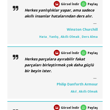
Görsel İndir
Paylaş
Herkes yanlışlıklar yapar, ama sadece
akıllı insanlar hatalarından ders alır.
Winston Churchill
Hata
,
Yanlış
,
Akıllı Olmak
,
Ders Alma
Görsel İndir
Paylaş
Herkes parçalara ayırabilir fakat
parçaları birleştirmek çok daha güçlü
bir beyin ister.
Philip Danforth Armour
Akıl
,
Akıllı Olmak
Görsel İndir
Paylaş