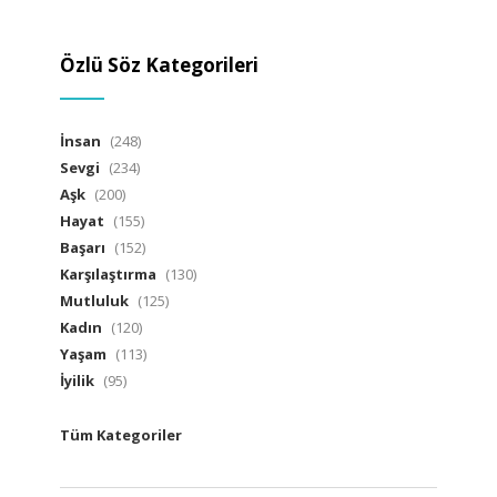
Özlü Söz Kategorileri
İnsan
(248)
Sevgi
(234)
Aşk
(200)
Hayat
(155)
Başarı
(152)
Karşılaştırma
(130)
Mutluluk
(125)
Kadın
(120)
Yaşam
(113)
İyilik
(95)
Tüm Kategoriler