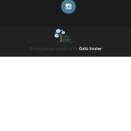
© Tüm hakları saklıdır 2018
Özlü Sözler