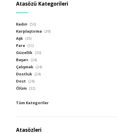
Atasözü Kategorileri
Kadın
(50)
Karşılaştırma
(39)
Aşk
(35)
Para
(31)
Güzellik
(30)
Başarı
(24)
Çalışmak
(24)
Dostluk
(24)
Dost
(24)
Ölüm
(22)
Tüm Kategoriler
Atasözleri