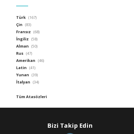
Türk
(167)
Çin
(83)
Fransız
(68)
İngiliz
(58)
Alman
(50)
Rus
(47)
Amerikan
(46)
Latin
(41)
Yunan
(39)
İtalyan
(34)
Tüm Atasözleri
Bizi Takip Edin