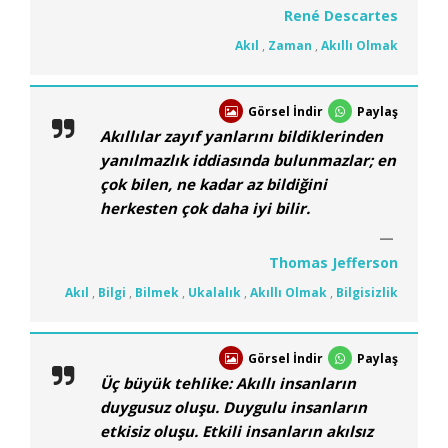
René Descartes
Akıl
,
Zaman
,
Akıllı Olmak
Görsel İndir
Paylaş
Akıllılar zayıf yanlarını bildiklerinden
yanılmazlık iddiasında bulunmazlar; en
çok bilen, ne kadar az bildiğini
herkesten çok daha iyi bilir.
Thomas Jefferson
Akıl
,
Bilgi
,
Bilmek
,
Ukalalık
,
Akıllı Olmak
,
Bilgisizlik
Görsel İndir
Paylaş
Üç büyük tehlike: Akıllı insanların
duygusuz oluşu. Duygulu insanların
etkisiz oluşu. Etkili insanların akılsız