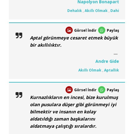
Napolyon Bonapart
Dehalık
,
Akıllı Olmak
,
Dahi
Görsel İndir
Paylaş
Aptal görünmeye cesaret etmek büyük
bir akıllılıktır.
Andre Gide
Akıllı Olmak
,
Aptallık
Görsel İndir
Paylaş
Kurnazlıkların en incesi, bize kurulmuş
olan pusulara düşer gibi görünmeyi iyi
bilmektir ve insanın en kolay
aldatıldığı zaman başkalarını
aldatmaya çalıştığı sıralardır.