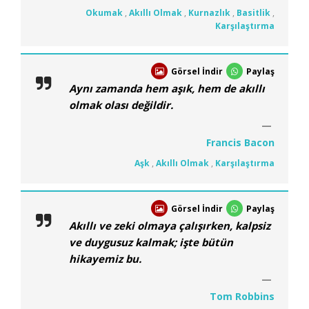
Okumak
,
Akıllı Olmak
,
Kurnazlık
,
Basitlik
,
Karşılaştırma
Görsel İndir
Paylaş
Aynı zamanda hem aşık, hem de akıllı
olmak olası değildir.
Francis Bacon
Aşk
,
Akıllı Olmak
,
Karşılaştırma
Görsel İndir
Paylaş
Akıllı ve zeki olmaya çalışırken, kalpsiz
ve duygusuz kalmak; işte bütün
hikayemiz bu.
Tom Robbins