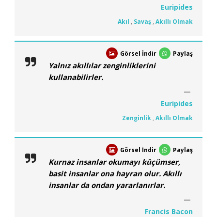
Euripides
Akıl
,
Savaş
,
Akıllı Olmak
Görsel İndir
Paylaş
Yalnız akıllılar zenginliklerini
kullanabilirler.
Euripides
Zenginlik
,
Akıllı Olmak
Görsel İndir
Paylaş
Kurnaz insanlar okumayı küçümser,
basit insanlar ona hayran olur. Akıllı
insanlar da ondan yararlanırlar.
Francis Bacon