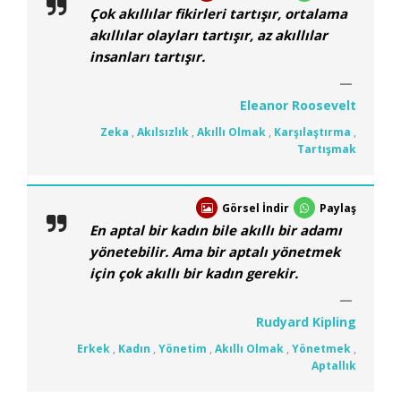
Çok akıllılar fikirleri tartışır, ortalama
akıllılar olayları tartışır, az akıllılar
insanları tartışır.
Eleanor Roosevelt
Zeka
,
Akılsızlık
,
Akıllı Olmak
,
Karşılaştırma
,
Tartışmak
Görsel İndir
Paylaş
En aptal bir kadın bile akıllı bir adamı
yönetebilir. Ama bir aptalı yönetmek
için çok akıllı bir kadın gerekir.
Rudyard Kipling
Erkek
,
Kadın
,
Yönetim
,
Akıllı Olmak
,
Yönetmek
,
Aptallık