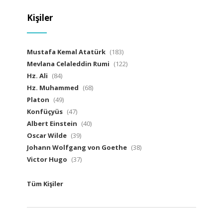
Kişiler
Mustafa Kemal Atatürk
(183)
Mevlana Celaleddin Rumi
(122)
Hz. Ali
(84)
Hz. Muhammed
(68)
Platon
(49)
Konfüçyüs
(47)
Albert Einstein
(40)
Oscar Wilde
(39)
Johann Wolfgang von Goethe
(38)
Victor Hugo
(37)
Tüm Kişiler