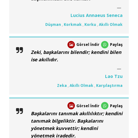
Lucius Annaeus Seneca
Düşman
,
Korkmak
,
Korku
,
Akıllı Olmak
Görsel İndir
Paylaş
Zeki, başkalarını bilendir; kendini bilen
ise akıllıdır.
Lao Tzu
Zeka
,
Akıllı Olmak
,
Karşılaştırma
Görsel İndir
Paylaş
Başkalarını tanımak akıllılıktır; kendini
tanımak bilgeliktir. Başkalarını
yönetmek kuvvettir; kendini
yönetmek iradedir.