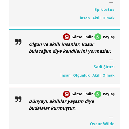
Epiktetos
İnsan
,
Akıllı Olmak
Görsel İndir
Paylaş
Olgun ve akıllı insanlar, kusur
bulacağım diye kendilerini yormazlar.
Sadi Şirazi
İnsan
,
Olgunluk
,
Akıllı Olmak
Görsel İndir
Paylaş
Dünyayı, akıllılar yaşasın diye
budalalar kurmuştur.
Oscar Wilde