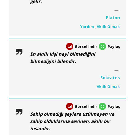
gelir.
Platon
Yardım
,
Akıllı Olmak
Görsel İndir
Paylaş
En akıllı kişi neyi bilmediğini
bilmediğini bilendir.
Sokrates
Akıllı Olmak
Görsel İndir
Paylaş
Sahip olmadığı şeylere üzülmeyen ve
sahip olduklarına sevinen, akıllı bir
insandır.