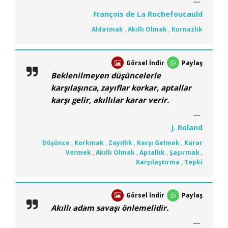
François de La Rochefoucauld
Aldatmak
,
Akıllı Olmak
,
Kurnazlık
Görsel İndir
Paylaş
Beklenilmeyen düşüncelerle
karşılaşınca, zayıflar korkar, aptallar
karşı gelir, akıllılar karar verir.
J. Roland
Düşünce
,
Korkmak
,
Zayıflık
,
Karşı Gelmek
,
Karar
Vermek
,
Akıllı Olmak
,
Aptallık
,
Şaşırmak
,
Karşılaştırma
,
Tepki
Görsel İndir
Paylaş
Akıllı adam savaşı önlemelidir.