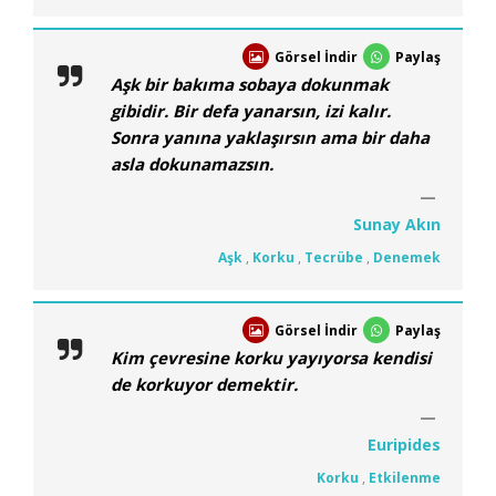
Görsel İndir
Paylaş
Aşk bir bakıma sobaya dokunmak
gibidir. Bir defa yanarsın, izi kalır.
Sonra yanına yaklaşırsın ama bir daha
asla dokunamazsın.
Sunay Akın
Aşk
,
Korku
,
Tecrübe
,
Denemek
Görsel İndir
Paylaş
Kim çevresine korku yayıyorsa kendisi
de korkuyor demektir.
Euripides
Korku
,
Etkilenme