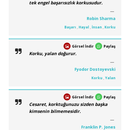
tek engel başarısızlık korkusudur.
Robin Sharma
Başarı
,
Hayal
,
İnsan
,
Korku
Görsel İndir
Paylaş
Korku, yalan doğurur.
Fyodor Dostoyevski
Korku
,
Yalan
Görsel İndir
Paylaş
Cesaret, korktuğunuzu sizden başka
kimsenin bilmemesidir.
Franklin P. Jones