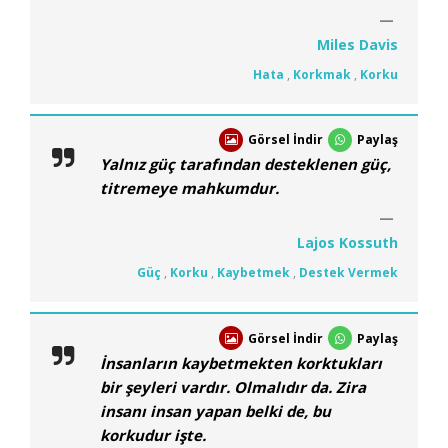
Miles Davis
Hata
,
Korkmak
,
Korku
Görsel İndir
Paylaş
Yalnız güç tarafından desteklenen güç,
titremeye mahkumdur.
Lajos Kossuth
Güç
,
Korku
,
Kaybetmek
,
Destek Vermek
Görsel İndir
Paylaş
İnsanların kaybetmekten korktukları
bir şeyleri vardır. Olmalıdır da. Zira
insanı insan yapan belki de, bu
korkudur işte.