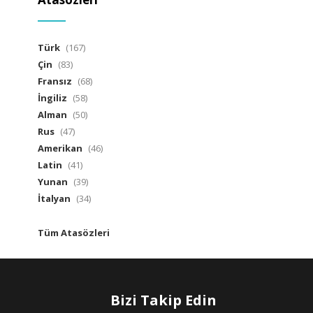
Türk
(167)
Çin
(83)
Fransız
(68)
İngiliz
(58)
Alman
(50)
Rus
(47)
Amerikan
(46)
Latin
(41)
Yunan
(39)
İtalyan
(34)
Tüm Atasözleri
Bizi Takip Edin