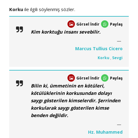
Korku
ile ilgili söylenmiş sözler.
Görsel İndir
Paylaş
Kim korktuğu insanı sevebilir.
Marcus Tullius Cicero
Korku
,
Sevgi
Görsel İndir
Paylaş
Bilin ki, ümmetinin en kötüleri,
kötülüklerinin korkusundan dolayı
saygı gösterilen kimselerdir. Şerrinden
korkularak saygı gösterilen kimse
benden değildir.
Hz. Muhammed