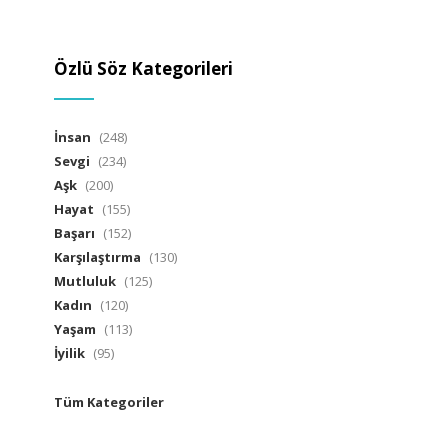
Özlü Söz Kategorileri
İnsan
(248)
Sevgi
(234)
Aşk
(200)
Hayat
(155)
Başarı
(152)
Karşılaştırma
(130)
Mutluluk
(125)
Kadın
(120)
Yaşam
(113)
İyilik
(95)
Tüm Kategoriler