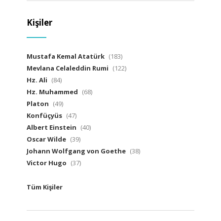
Kişiler
Mustafa Kemal Atatürk
(183)
Mevlana Celaleddin Rumi
(122)
Hz. Ali
(84)
Hz. Muhammed
(68)
Platon
(49)
Konfüçyüs
(47)
Albert Einstein
(40)
Oscar Wilde
(39)
Johann Wolfgang von Goethe
(38)
Victor Hugo
(37)
Tüm Kişiler