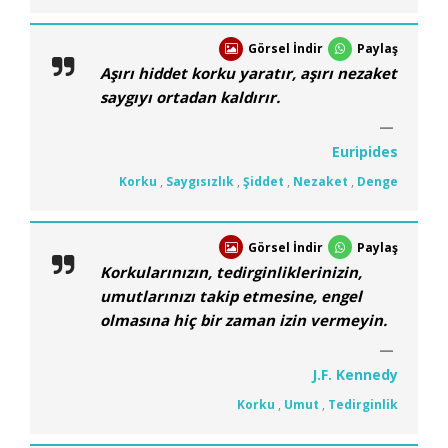
Görsel İndir
Paylaş
Aşırı hiddet korku yaratır, aşırı nezaket
saygıyı ortadan kaldırır.
Euripides
Korku
,
Saygısızlık
,
Şiddet
,
Nezaket
,
Denge
Görsel İndir
Paylaş
Korkularınızın, tedirginliklerinizin,
umutlarınızı takip etmesine, engel
olmasına hiç bir zaman izin vermeyin.
J.F. Kennedy
Korku
,
Umut
,
Tedirginlik