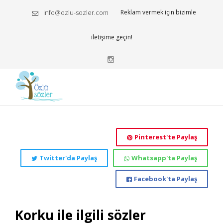
info@ozlu-sozler.com
Reklam vermek için bizimle
iletişime geçin!
Pinterest'te Paylaş
Twitter'da Paylaş
Whatsapp'ta Paylaş
Facebook'ta Paylaş
Korku ile ilgili sözler