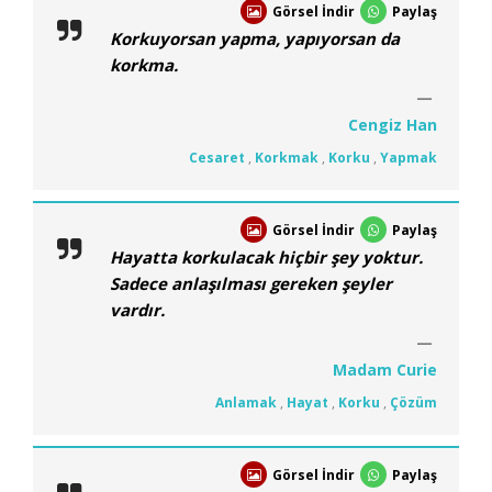
Görsel İndir
Paylaş
Korkuyorsan yapma, yapıyorsan da
korkma.
Cengiz Han
Cesaret
,
Korkmak
,
Korku
,
Yapmak
Görsel İndir
Paylaş
Hayatta korkulacak hiçbir şey yoktur.
Sadece anlaşılması gereken şeyler
vardır.
Madam Curie
Anlamak
,
Hayat
,
Korku
,
Çözüm
Görsel İndir
Paylaş