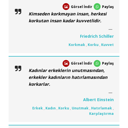
Görsel İndir
Paylaş
Kimseden korkmayan insan, herkesi
korkutan insan kadar kuvvetlidir.
Friedrich Schiller
Korkmak
,
Korku
,
Kuvvet
Görsel İndir
Paylaş
Kadınlar erkeklerin unutmasından,
erkekler kadınların hatırlamasından
korkarlar.
Albert Einstein
Erkek
,
Kadın
,
Korku
,
Unutmak
,
Hatırlamak
,
Karşılaştırma