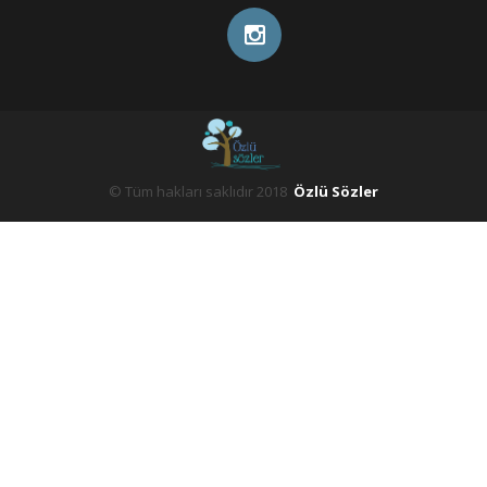
© Tüm hakları saklıdır 2018
Özlü Sözler