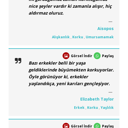
nice şeyler vardır ki zamanla alışır, hiç
aldırmaz oluruz.
Aisopos
Alışkanlık
,
Korku
,
Umursamamak
Görsel İndir
Paylaş
Bazı erkekler belli bir yaşa
geldiklerinde büyümekten korkuyorlar.
Öyle görünüyor ki, erkekler
yaşlandıkça, yeni karıları gençleşiyor.
Elizabeth Taylor
Erkek
,
Korku
,
Yaşlılık
Görsel İndir
Paylaş