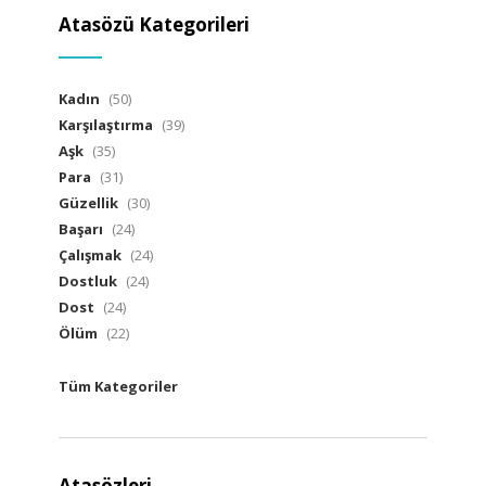
Atasözü Kategorileri
Kadın
(50)
Karşılaştırma
(39)
Aşk
(35)
Para
(31)
Güzellik
(30)
Başarı
(24)
Çalışmak
(24)
Dostluk
(24)
Dost
(24)
Ölüm
(22)
Tüm Kategoriler
Atasözleri