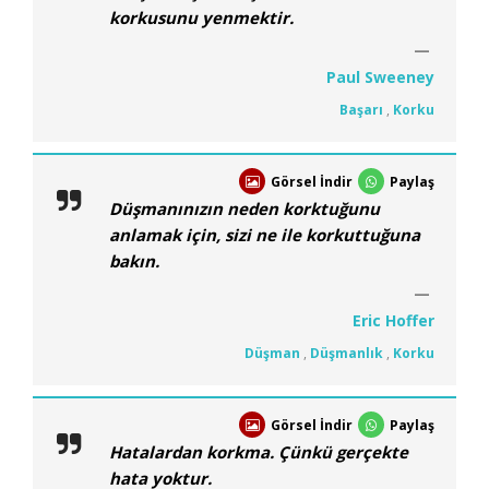
korkusunu yenmektir.
Paul Sweeney
Başarı
,
Korku
Görsel İndir
Paylaş
Düşmanınızın neden korktuğunu
anlamak için, sizi ne ile korkuttuğuna
bakın.
Eric Hoffer
Düşman
,
Düşmanlık
,
Korku
Görsel İndir
Paylaş
Hatalardan korkma. Çünkü gerçekte
hata yoktur.