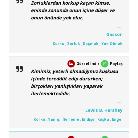
Zorluklardan korkup kaçan kimse,
eninde sonunda onun içine düşer ve
onun önünde yok olur.
Gasson
Korku
,
Zorluk
,
Kaçmak
,
Yok Olmak
Görsel İndir
Paylaş
Kimimiz, yeterli olmadığımız kuşkusu
içinde tereddüt edip dururken;
birçokları yanlışlıkları yaparak
ilerlemektedidir.
Lewis B. Hershey
Korku
,
Yanlış
,
İlerleme
,
Endişe
,
Kuşku
,
Engel