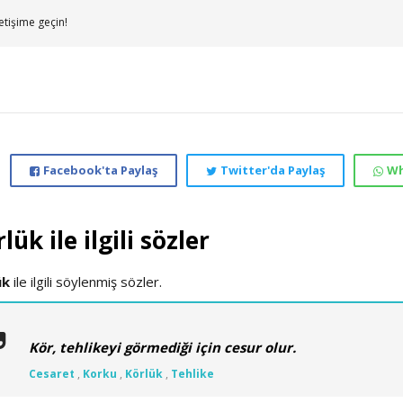
etişime geçin!
Facebook'ta Paylaş
Twitter'da Paylaş
Wh
lük ile ilgili sözler
ük
ile ilgili söylenmiş sözler.
Kör, tehlikeyi görmediği için cesur olur.
Cesaret
,
Korku
,
Körlük
,
Tehlike