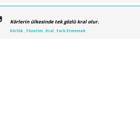
Körlerin ülkesinde tek gözlü kral olur.
Körlük
,
Yönetim
,
Kral
,
Fark Etmemek