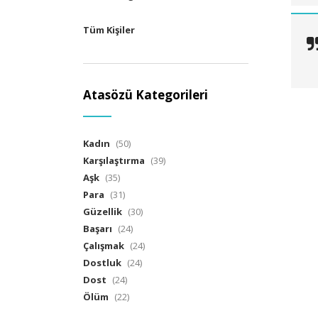
Tüm Kişiler
Atasözü Kategorileri
Kadın
(50)
Karşılaştırma
(39)
Aşk
(35)
Para
(31)
Güzellik
(30)
Başarı
(24)
Çalışmak
(24)
Dostluk
(24)
Dost
(24)
Ölüm
(22)