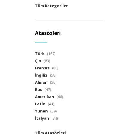
Tüm Kategoriler
Atasözleri
Türk
(167)
Çin
(83)
Fransız
(68)
İngiliz
(58)
Alman
(50)
Rus
(47)
Amerikan
(46)
Latin
(41)
Yunan
(39)
İtalyan
(34)
Tüm Atasözleri