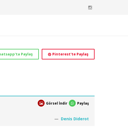
atsapp'ta Paylaş
Pinterest'te Paylaş
Görsel İndir
Paylaş
Denis Diderot