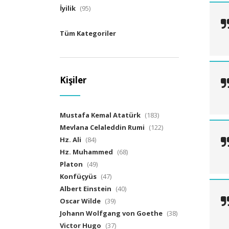
İyilik
(95)
Tüm Kategoriler
Kişiler
Mustafa Kemal Atatürk
(183)
Mevlana Celaleddin Rumi
(122)
Hz. Ali
(84)
Hz. Muhammed
(68)
Platon
(49)
Konfüçyüs
(47)
Albert Einstein
(40)
Oscar Wilde
(39)
Johann Wolfgang von Goethe
(38)
Victor Hugo
(37)