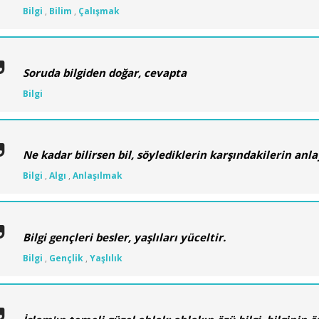
Bilgi
,
Bilim
,
Çalışmak
Soruda bilgiden doğar, cevapta
Bilgi
Ne kadar bilirsen bil, söylediklerin karşındakilerin anla
Bilgi
,
Algı
,
Anlaşılmak
Bilgi gençleri besler, yaşlıları yüceltir.
Bilgi
,
Gençlik
,
Yaşlılık