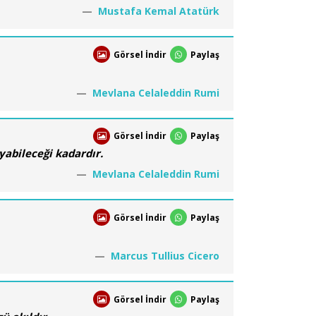
Mustafa Kemal Atatürk
Görsel İndir
Paylaş
Mevlana Celaleddin Rumi
Görsel İndir
Paylaş
yabileceği kadardır.
Mevlana Celaleddin Rumi
Görsel İndir
Paylaş
Marcus Tullius Cicero
Görsel İndir
Paylaş