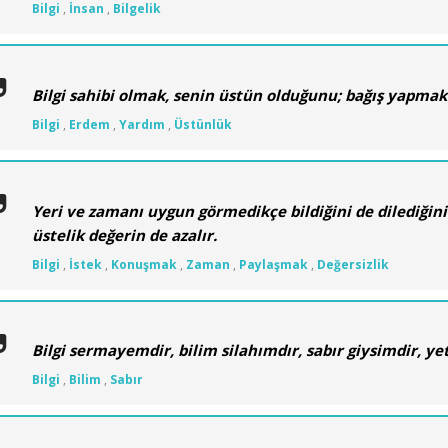
Bilgi
,
İnsan
,
Bilgelik
Bilgi sahibi olmak, senin üstün olduğunu; bağış yapmak 
Bilgi
,
Erdem
,
Yardım
,
Üstünlük
Yeri ve zamanı uygun görmedikçe bildiğini de dilediğini 
üstelik değerin de azalır.
Bilgi
,
İstek
,
Konuşmak
,
Zaman
,
Paylaşmak
,
Değersizlik
Bilgi sermayemdir, bilim silahımdır, sabır giysimdir, 
Bilgi
,
Bilim
,
Sabır