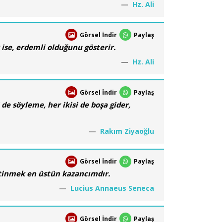
Hz. Ali
Görsel İndir
Paylaş
ise, erdemli olduğunu gösterir.
Hz. Ali
Görsel İndir
Paylaş
de söyleme, her ikisi de boşa gider,
Rakım Ziyaoğlu
Görsel İndir
Paylaş
yetinmek en üstün kazancımdır.
Lucius Annaeus Seneca
Görsel İndir
Paylaş