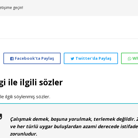
etişime geçin!
Facebook'ta Paylaş
Twitter'da Paylaş
Wh
gi ile ilgili sözler
le ilgili söylenmiş sözler.
Çalışmak demek, boşuna yorulmak, terlemek değildir. 
ve her türlü uygar buluşlardan azami derecede istifade
zorunludur.