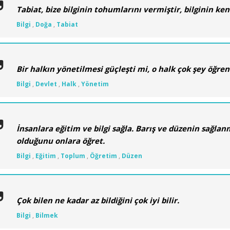
Tabiat, bize bilginin tohumlarını vermiştir, bilginin kend
Bilgi
,
Doğa
,
Tabiat
Bir halkın yönetilmesi güçleşti mi, o halk çok şey öğre
Bilgi
,
Devlet
,
Halk
,
Yönetim
İnsanlara eğitim ve bilgi sağla. Barış ve düzenin sağlanm
olduğunu onlara öğret.
Bilgi
,
Eğitim
,
Toplum
,
Öğretim
,
Düzen
Çok bilen ne kadar az bildiğini çok iyi bilir.
Bilgi
,
Bilmek