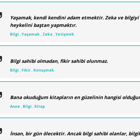
Yaşamak, kendi kendini adam etmektir. Zeka ve bilgiy
heykelini baştan yapmaktır.
Bilgi
,
Yaşamak
,
Zeka
,
Yetişmek
Bilgi sahibi olmadan, fikir sahibi olunmaz.
Bilgi
,
Fikir
,
Konuşmak
Bana okuduğum kitapların en güzelinin hangisi olduğu
Anne
,
Bilgi
,
Kitap
İnsan, bir gün ölecektir. Ancak bilgi sahibi olanlar, bil