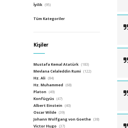
İyilik
(95)
Tüm Kategoriler
Kişiler
Mustafa Kemal Atatürk
(183)
Mevlana Celaleddin Rumi
(122)
Hz. Ali
(84)
Hz. Muhammed
(68)
Platon
(49)
Konfüçyüs
(47)
Albert Einstein
(40)
Oscar Wilde
(39)
Johann Wolfgang von Goethe
(38)
Victor Hugo
(37)