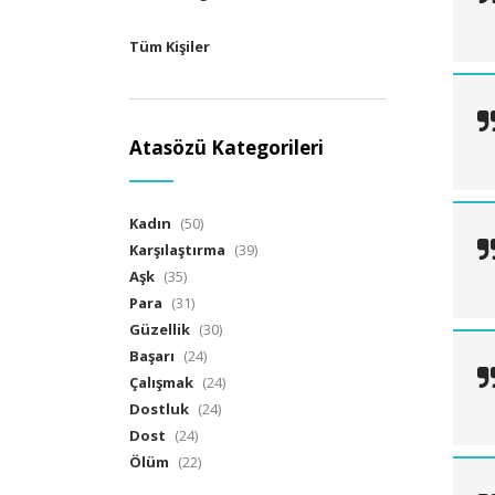
Tüm Kişiler
Atasözü Kategorileri
Kadın
(50)
Karşılaştırma
(39)
Aşk
(35)
Para
(31)
Güzellik
(30)
Başarı
(24)
Çalışmak
(24)
Dostluk
(24)
Dost
(24)
Ölüm
(22)