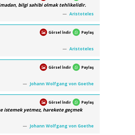
madan, bilgi sahibi olmak tehlikelidir.
Aristoteles
Görsel İndir
Paylaş
Aristoteles
Görsel İndir
Paylaş
Johann Wolfgang von Goethe
Görsel İndir
Paylaş
ece istemek yetmez, harekete geçmek
Johann Wolfgang von Goethe