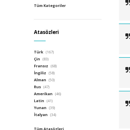
Tüm Kategoriler
Atasözleri
Türk
(167)
Çin
(83)
Fransız
(68)
İngiliz
(58)
Alman
(50)
Rus
(47)
Amerikan
(46)
Latin
(41)
Yunan
(39)
İtalyan
(34)
Tüm Atasözleri