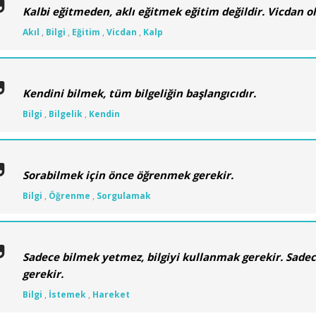
Kalbi eğitmeden, aklı eğitmek eğitim değildir. Vicdan ol
Akıl
,
Bilgi
,
Eğitim
,
Vicdan
,
Kalp
Kendini bilmek, tüm bilgeliğin başlangıcıdır.
Bilgi
,
Bilgelik
,
Kendin
Sorabilmek için önce öğrenmek gerekir.
Bilgi
,
Öğrenme
,
Sorgulamak
Sadece bilmek yetmez, bilgiyi kullanmak gerekir. Sad
gerekir.
Bilgi
,
İstemek
,
Hareket