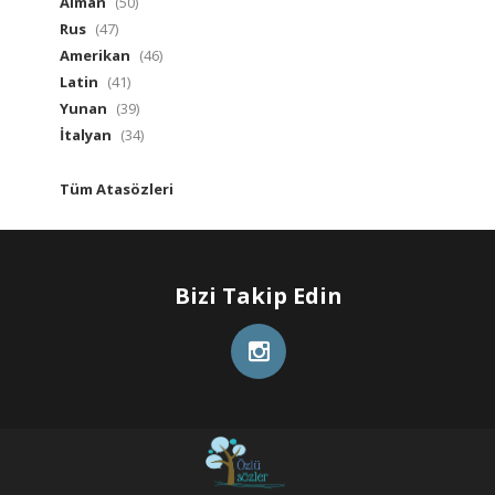
Alman
(50)
Rus
(47)
Amerikan
(46)
Latin
(41)
Yunan
(39)
İtalyan
(34)
Tüm Atasözleri
Bizi Takip Edin