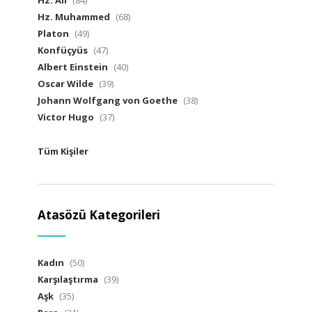
Hz. Ali
(84)
Hz. Muhammed
(68)
Platon
(49)
Konfüçyüs
(47)
Albert Einstein
(40)
Oscar Wilde
(39)
Johann Wolfgang von Goethe
(38)
Victor Hugo
(37)
Tüm Kişiler
Atasözü Kategorileri
Kadın
(50)
Karşılaştırma
(39)
Aşk
(35)