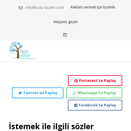
info@ozlu-sozler.com
Reklam vermek için bizimle
iletişime geçin!
Pinterest'te Paylaş
Twitter'da Paylaş
Whatsapp'ta Paylaş
Facebook'ta Paylaş
İstemek ile ilgili sözler