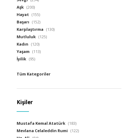
Aşk
(200)
Hayat
(155)
Başarı
(152)
Karşılaştırma
(130)
Mutluluk
(125)
Kadın
(120)
Yaşam
(113)
İyilik
(95)
Tüm Kategoriler
Kişiler
Mustafa Kemal Atatürk
(183)
Mevlana Celaleddin Rumi
(122)