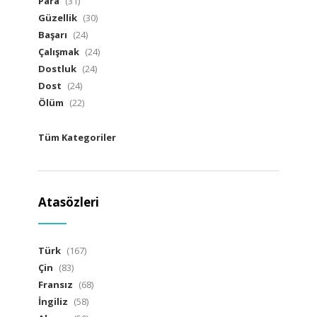
Para
(31)
Güzellik
(30)
Başarı
(24)
Çalışmak
(24)
Dostluk
(24)
Dost
(24)
Ölüm
(22)
Tüm Kategoriler
Atasözleri
Türk
(167)
Çin
(83)
Fransız
(68)
İngiliz
(58)