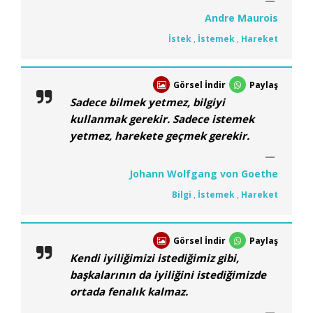
Andre Maurois
İstek
,
İstemek
,
Hareket
Görsel İndir
Paylaş
Sadece bilmek yetmez, bilgiyi
kullanmak gerekir. Sadece istemek
yetmez, harekete geçmek gerekir.
Johann Wolfgang von Goethe
Bilgi
,
İstemek
,
Hareket
Görsel İndir
Paylaş
Kendi iyiliğimizi istediğimiz gibi,
başkalarının da iyiliğini istediğimizde
ortada fenalık kalmaz.