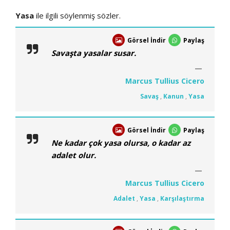
Yasa
ile ilgili söylenmiş sözler.
Görsel İndir
Paylaş
Savaşta yasalar susar.
Marcus Tullius Cicero
Savaş
,
Kanun
,
Yasa
Görsel İndir
Paylaş
Ne kadar çok yasa olursa, o kadar az
adalet olur.
Marcus Tullius Cicero
Adalet
,
Yasa
,
Karşılaştırma