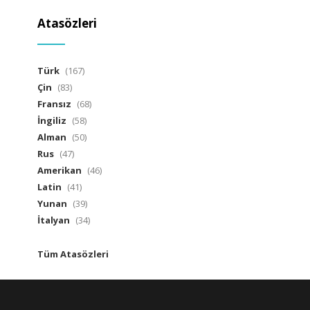
Atasözleri
Türk
(167)
Çin
(83)
Fransız
(68)
İngiliz
(58)
Alman
(50)
Rus
(47)
Amerikan
(46)
Latin
(41)
Yunan
(39)
İtalyan
(34)
Tüm Atasözleri