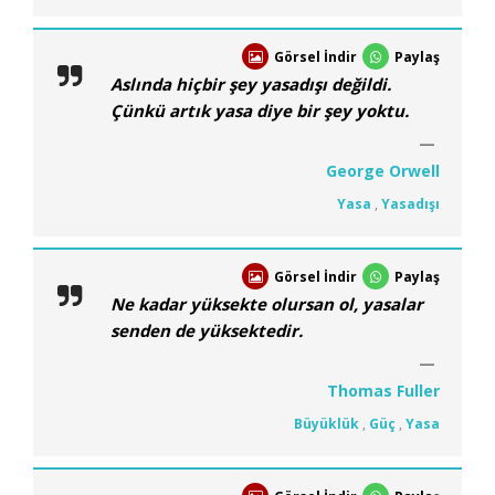
Görsel İndir
Paylaş
Aslında hiçbir şey yasadışı değildi.
Çünkü artık yasa diye bir şey yoktu.
George Orwell
Yasa
,
Yasadışı
Görsel İndir
Paylaş
Ne kadar yüksekte olursan ol, yasalar
senden de yüksektedir.
Thomas Fuller
Büyüklük
,
Güç
,
Yasa