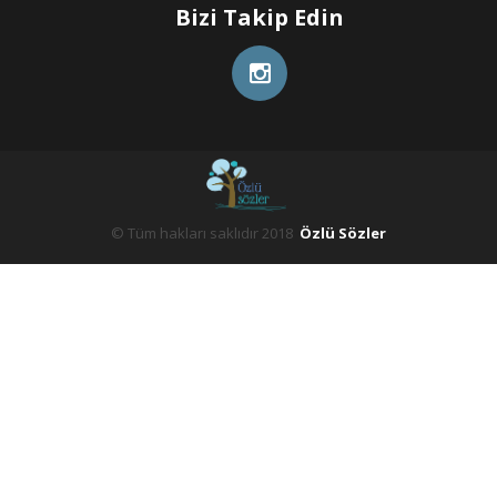
Bizi Takip Edin
© Tüm hakları saklıdır 2018
Özlü Sözler