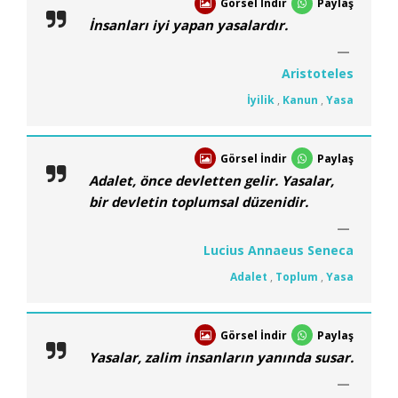
Görsel İndir
Paylaş
İnsanları iyi yapan yasalardır.
Aristoteles
İyilik
,
Kanun
,
Yasa
Görsel İndir
Paylaş
Adalet, önce devletten gelir. Yasalar,
bir devletin toplumsal düzenidir.
Lucius Annaeus Seneca
Adalet
,
Toplum
,
Yasa
Görsel İndir
Paylaş
Yasalar, zalim insanların yanında susar.