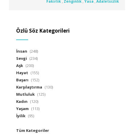
Fakirlik
,
Zenginlik
,
Yasa
,
Adaletsizlik
Özlü Söz Kategorileri
İnsan
(248)
Sevgi
(234)
Aşk
(200)
Hayat
(155)
Başarı
(152)
Karşılaştırma
(130)
Mutluluk
(125)
Kadın
(120)
Yaşam
(113)
İyilik
(95)
Tüm Kategoriler