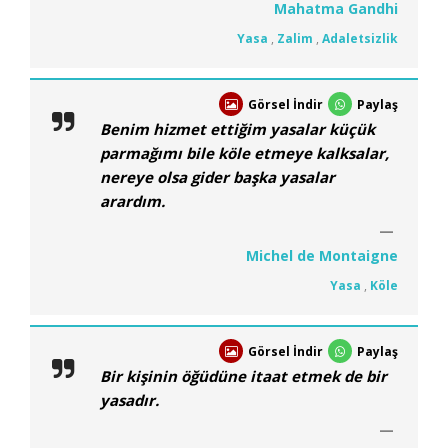
Mahatma Gandhi
Yasa
,
Zalim
,
Adaletsizlik
Görsel İndir
Paylaş
Benim hizmet ettiğim yasalar küçük
parmağımı bile köle etmeye kalksalar,
nereye olsa gider başka yasalar
arardım.
Michel de Montaigne
Yasa
,
Köle
Görsel İndir
Paylaş
Bir kişinin öğüdüne itaat etmek de bir
yasadır.