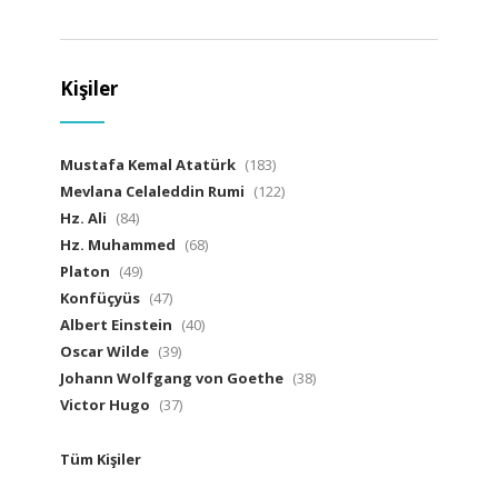
Kişiler
Mustafa Kemal Atatürk
(183)
Mevlana Celaleddin Rumi
(122)
Hz. Ali
(84)
Hz. Muhammed
(68)
Platon
(49)
Konfüçyüs
(47)
Albert Einstein
(40)
Oscar Wilde
(39)
Johann Wolfgang von Goethe
(38)
Victor Hugo
(37)
Tüm Kişiler