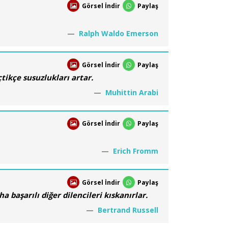
Görsel İndir
Paylaş
Ralph Waldo Emerson
Görsel İndir
Paylaş
tikçe susuzlukları artar.
Muhittin Arabi
Görsel İndir
Paylaş
Erich Fromm
Görsel İndir
Paylaş
 başarılı diğer dilencileri kıskanırlar.
Bertrand Russell