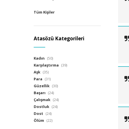
Tüm Kişiler
Atasözü Kategorileri
Kadın
(50)
Karşılaştırma
(39)
Aşk
(35)
Para
(31)
Güzellik
(30)
Başarı
(24)
Çalışmak
(24)
Dostluk
(24)
Dost
(24)
Ölüm
(22)