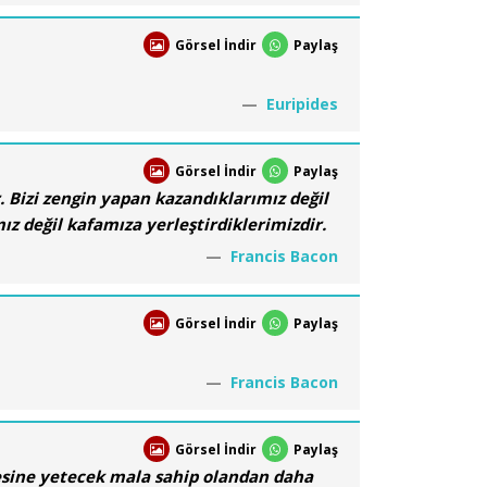
Görsel İndir
Paylaş
Euripides
Görsel İndir
Paylaş
. Bizi zengin yapan kazandıklarımız değil
ız değil kafamıza yerleştirdiklerimizdir.
Francis Bacon
Görsel İndir
Paylaş
Francis Bacon
Görsel İndir
Paylaş
mesine yetecek mala sahip olandan daha