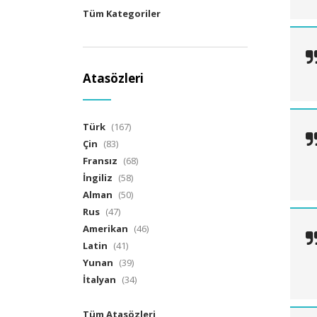
Tüm Kategoriler
Atasözleri
Türk
(167)
Çin
(83)
Fransız
(68)
İngiliz
(58)
Alman
(50)
Rus
(47)
Amerikan
(46)
Latin
(41)
Yunan
(39)
İtalyan
(34)
Tüm Atasözleri