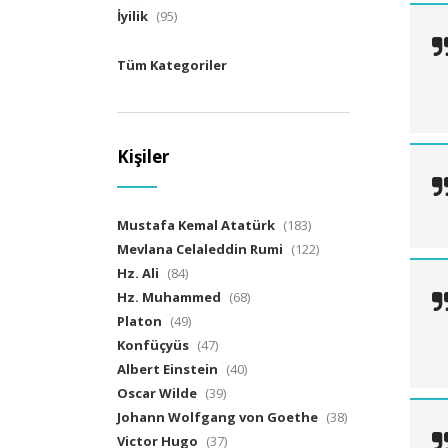
İyilik
(95)
Tüm Kategoriler
Kişiler
Mustafa Kemal Atatürk
(183)
Mevlana Celaleddin Rumi
(122)
Hz. Ali
(84)
Hz. Muhammed
(68)
Platon
(49)
Konfüçyüs
(47)
Albert Einstein
(40)
Oscar Wilde
(39)
Johann Wolfgang von Goethe
(38)
Victor Hugo
(37)