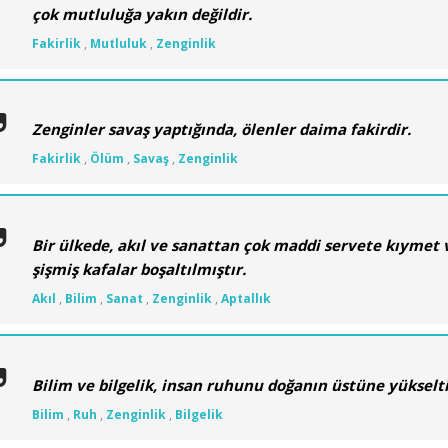
çok mutluluğa yakın değildir.
Fakirlik
,
Mutluluk
,
Zenginlik
Zenginler savaş yaptığında, ölenler daima fakirdir.
Fakirlik
,
Ölüm
,
Savaş
,
Zenginlik
Bir ülkede, akıl ve sanattan çok maddi servete kıymet ve
şişmiş kafalar boşaltılmıştır.
Akıl
,
Bilim
,
Sanat
,
Zenginlik
,
Aptallık
Bilim ve bilgelik, insan ruhunu doğanın üstüne yükseltir
Bilim
,
Ruh
,
Zenginlik
,
Bilgelik