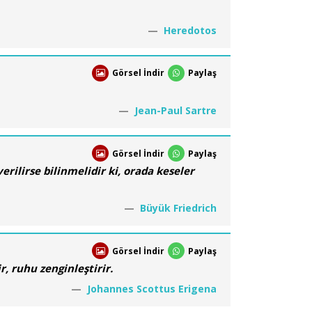
Heredotos
Görsel İndir
Paylaş
Jean-Paul Sartre
Görsel İndir
Paylaş
rilirse bilinmelidir ki, orada keseler
Büyük Friedrich
Görsel İndir
Paylaş
, ruhu zenginleştirir.
Johannes Scottus Erigena