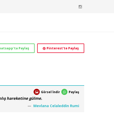
atsapp'ta Paylaş
Pinterest'te Paylaş
Görsel İndir
Paylaş
anlış hareketine gülme.
Mevlana Celaleddin Rumi