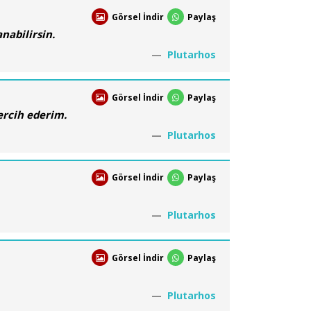
Görsel İndir
Paylaş
nabilirsin.
Plutarhos
Görsel İndir
Paylaş
ercih ederim.
Plutarhos
Görsel İndir
Paylaş
Plutarhos
Görsel İndir
Paylaş
Plutarhos