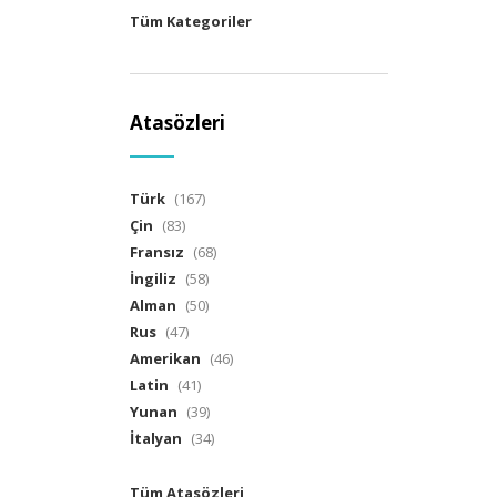
Tüm Kategoriler
Atasözleri
Türk
(167)
Çin
(83)
Fransız
(68)
İngiliz
(58)
Alman
(50)
Rus
(47)
Amerikan
(46)
Latin
(41)
Yunan
(39)
İtalyan
(34)
Tüm Atasözleri