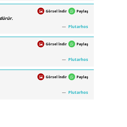
Görsel İndir
Paylaş
dürür.
Plutarhos
Görsel İndir
Paylaş
Plutarhos
Görsel İndir
Paylaş
Plutarhos