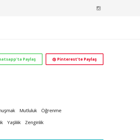
atsapp'ta Paylaş
Pinterest'te Paylaş
nuşmak
Mutluluk
Öğrenme
ik
Yaşlılık
Zenginlik