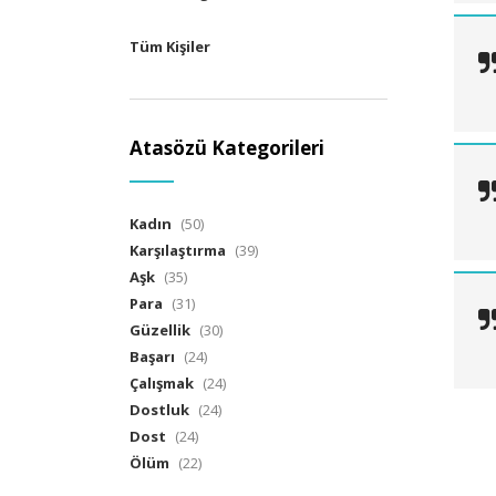
Tüm Kişiler
Atasözü Kategorileri
Kadın
(50)
Karşılaştırma
(39)
Aşk
(35)
Para
(31)
Güzellik
(30)
Başarı
(24)
Çalışmak
(24)
Dostluk
(24)
Dost
(24)
Ölüm
(22)