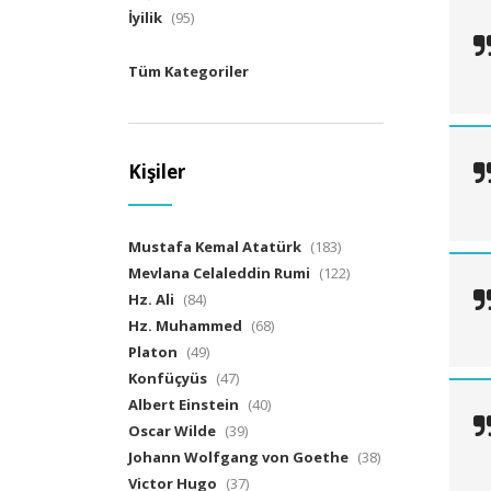
İyilik
(95)
Tüm Kategoriler
Kişiler
Mustafa Kemal Atatürk
(183)
Mevlana Celaleddin Rumi
(122)
Hz. Ali
(84)
Hz. Muhammed
(68)
Platon
(49)
Konfüçyüs
(47)
Albert Einstein
(40)
Oscar Wilde
(39)
Johann Wolfgang von Goethe
(38)
Victor Hugo
(37)