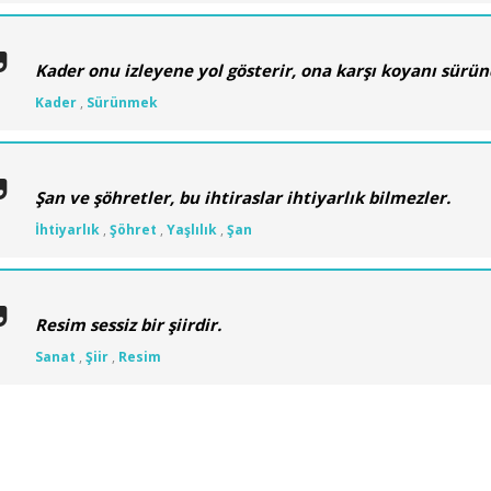
Kader onu izleyene yol gösterir, ona karşı koyanı sürün
Kader
,
Sürünmek
Şan ve şöhretler, bu ihtiraslar ihtiyarlık bilmezler.
İhtiyarlık
,
Şöhret
,
Yaşlılık
,
Şan
Resim sessiz bir şiirdir.
Sanat
,
Şiir
,
Resim