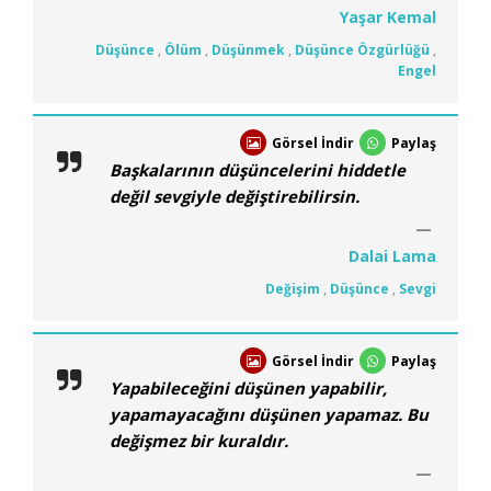
Yaşar Kemal
Düşünce
,
Ölüm
,
Düşünmek
,
Düşünce Özgürlüğü
,
Engel
Görsel İndir
Paylaş
Başkalarının düşüncelerini hiddetle
değil sevgiyle değiştirebilirsin.
Dalai Lama
Değişim
,
Düşünce
,
Sevgi
Görsel İndir
Paylaş
Yapabileceğini düşünen yapabilir,
yapamayacağını düşünen yapamaz. Bu
değişmez bir kuraldır.