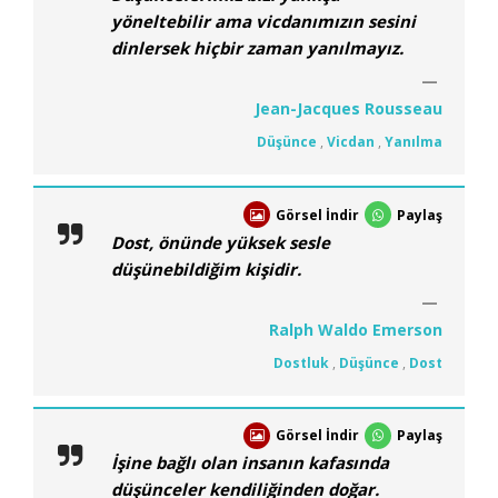
yöneltebilir ama vicdanımızın sesini
dinlersek hiçbir zaman yanılmayız.
Jean-Jacques Rousseau
Düşünce
,
Vicdan
,
Yanılma
Görsel İndir
Paylaş
Dost, önünde yüksek sesle
düşünebildiğim kişidir.
Ralph Waldo Emerson
Dostluk
,
Düşünce
,
Dost
Görsel İndir
Paylaş
İşine bağlı olan insanın kafasında
düşünceler kendiliğinden doğar.