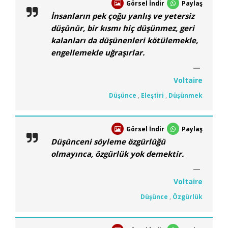
Görsel İndir
Paylaş
İnsanların pek çoğu yanlış ve yetersiz
düşünür, bir kısmı hiç düşünmez, geri
kalanları da düşünenleri kötülemekle,
engellemekle uğraşırlar.
Voltaire
Düşünce
,
Eleştiri
,
Düşünmek
Görsel İndir
Paylaş
Düşünceni söyleme özgürlüğü
olmayınca, özgürlük yok demektir.
Voltaire
Düşünce
,
Özgürlük