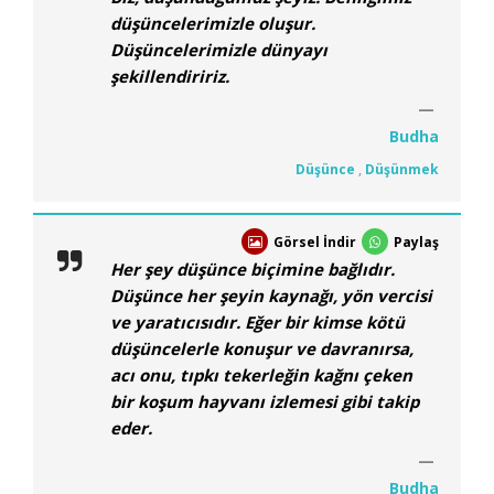
düşüncelerimizle oluşur.
Düşüncelerimizle dünyayı
şekillendiririz.
Budha
Düşünce
,
Düşünmek
Görsel İndir
Paylaş
Her şey düşünce biçimine bağlıdır.
Düşünce her şeyin kaynağı, yön vercisi
ve yaratıcısıdır. Eğer bir kimse kötü
düşüncelerle konuşur ve davranırsa,
acı onu, tıpkı tekerleğin kağnı çeken
bir koşum hayvanı izlemesi gibi takip
eder.
Budha