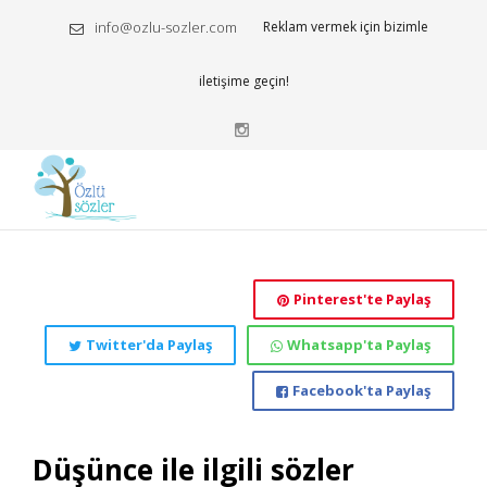
info@ozlu-sozler.com
Reklam vermek için bizimle
iletişime geçin!
Pinterest'te Paylaş
Twitter'da Paylaş
Whatsapp'ta Paylaş
Facebook'ta Paylaş
Düşünce ile ilgili sözler