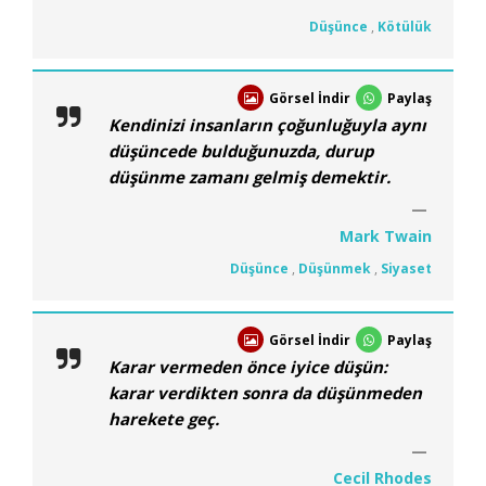
Düşünce
,
Kötülük
Görsel İndir
Paylaş
Kendinizi insanların çoğunluğuyla aynı
düşüncede bulduğunuzda, durup
düşünme zamanı gelmiş demektir.
Mark Twain
Düşünce
,
Düşünmek
,
Siyaset
Görsel İndir
Paylaş
Karar vermeden önce iyice düşün:
karar verdikten sonra da düşünmeden
harekete geç.
Cecil Rhodes