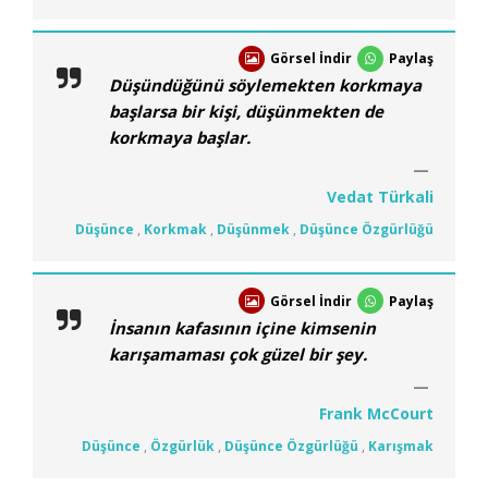
Görsel İndir
Paylaş
Düşündüğünü söylemekten korkmaya
başlarsa bir kişi, düşünmekten de
korkmaya başlar.
Vedat Türkali
Düşünce
,
Korkmak
,
Düşünmek
,
Düşünce Özgürlüğü
Görsel İndir
Paylaş
İnsanın kafasının içine kimsenin
karışamaması çok güzel bir şey.
Frank McCourt
Düşünce
,
Özgürlük
,
Düşünce Özgürlüğü
,
Karışmak