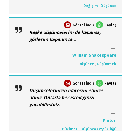
Değişim
,
Düşünce
Görsel İndir
Paylaş
Keşke düşüncelerim de kapansa,
gözlerim kapanınca...
William Shakespeare
Düşünce
,
Düşünmek
Görsel İndir
Paylaş
Düşüncelerinizin idaresini elinize
alınız. Onlarla her istediğinizi
yapabilirsiniz.
Platon
Düşünce
,
Düşünce Özgürlüğü