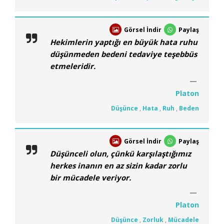
Görsel İndir
Paylaş
Hekimlerin yaptığı en büyük hata ruhu
düşünmeden bedeni tedaviye teşebbüs
etmeleridir.
Platon
Düşünce
,
Hata
,
Ruh
,
Beden
Görsel İndir
Paylaş
Düşünceli olun, çünkü karşılaştığımız
herkes inanın en az sizin kadar zorlu
bir mücadele veriyor.
Platon
Düşünce
,
Zorluk
,
Mücadele