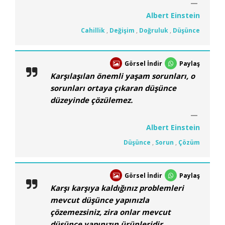
Albert Einstein
Cahillik
,
Değişim
,
Doğruluk
,
Düşünce
Görsel İndir
Paylaş
Karşılaşılan önemli yaşam sorunları, o
sorunları ortaya çıkaran düşünce
düzeyinde çözülemez.
Albert Einstein
Düşünce
,
Sorun
,
Çözüm
Görsel İndir
Paylaş
Karşı karşıya kaldığınız problemleri
mevcut düşünce yapınızla
çözemezsiniz, zira onlar mevcut
düşünce yapınızın ürünleridir.