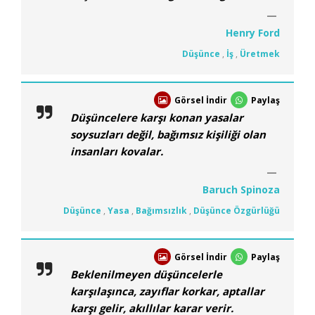
Henry Ford
Düşünce
,
İş
,
Üretmek
Görsel İndir
Paylaş
Düşüncelere karşı konan yasalar
soysuzları değil, bağımsız kişiliği olan
insanları kovalar.
Baruch Spinoza
Düşünce
,
Yasa
,
Bağımsızlık
,
Düşünce Özgürlüğü
Görsel İndir
Paylaş
Beklenilmeyen düşüncelerle
karşılaşınca, zayıflar korkar, aptallar
karşı gelir, akıllılar karar verir.