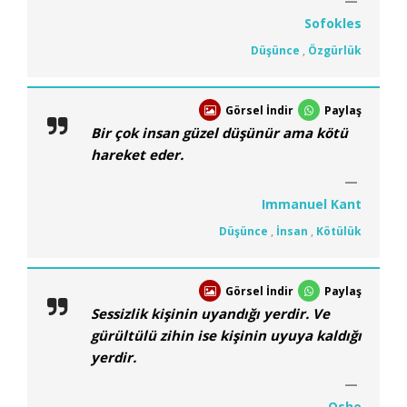
Sofokles
Düşünce
,
Özgürlük
Görsel İndir
Paylaş
Bir çok insan güzel düşünür ama kötü
hareket eder.
Immanuel Kant
Düşünce
,
İnsan
,
Kötülük
Görsel İndir
Paylaş
Sessizlik kişinin uyandığı yerdir. Ve
gürültülü zihin ise kişinin uyuya kaldığı
yerdir.
Osho