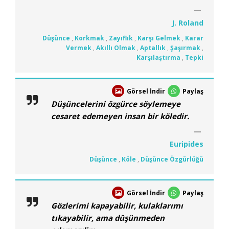
J. Roland
Düşünce
,
Korkmak
,
Zayıflık
,
Karşı Gelmek
,
Karar
Vermek
,
Akıllı Olmak
,
Aptallık
,
Şaşırmak
,
Karşılaştırma
,
Tepki
Görsel İndir
Paylaş
Düşüncelerini özgürce söylemeye
cesaret edemeyen insan bir köledir.
Euripides
Düşünce
,
Köle
,
Düşünce Özgürlüğü
Görsel İndir
Paylaş
Gözlerimi kapayabilir, kulaklarımı
tıkayabilir, ama düşünmeden