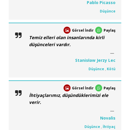
Pablo Picasso
Düşünce
Görsel İndir
Paylaş
Temiz elleri olan insanlarında kirli
düşünceleri vardır.
Stanisław Jerzy Lec
Düşünce
,
Kötü
Görsel İndir
Paylaş
İhtiyaçlarımız, düşündüklerimizi ele
verir.
Novalis
Düşünce
,
İhtiyaç