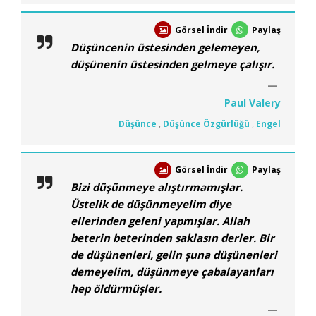
Görsel İndir
Paylaş
Düşüncenin üstesinden gelemeyen,
düşünenin üstesinden gelmeye çalışır.
Paul Valery
Düşünce
,
Düşünce Özgürlüğü
,
Engel
Görsel İndir
Paylaş
Bizi düşünmeye alıştırmamışlar.
Üstelik de düşünmeyelim diye
ellerinden geleni yapmışlar. Allah
beterin beterinden saklasın derler. Bir
de düşünenleri, gelin şuna düşünenleri
demeyelim, düşünmeye çabalayanları
hep öldürmüşler.