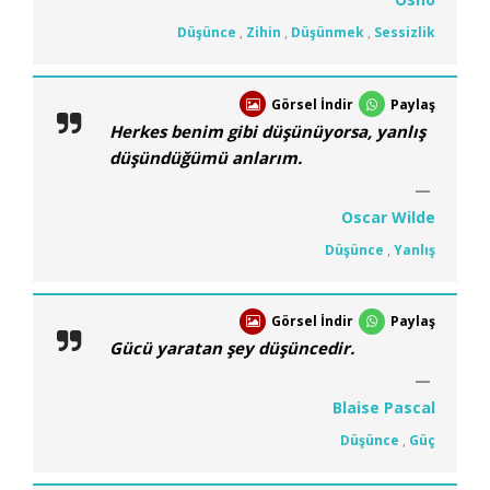
Düşünce
,
Zihin
,
Düşünmek
,
Sessizlik
Görsel İndir
Paylaş
Herkes benim gibi düşünüyorsa, yanlış
düşündüğümü anlarım.
Oscar Wilde
Düşünce
,
Yanlış
Görsel İndir
Paylaş
Gücü yaratan şey düşüncedir.
Blaise Pascal
Düşünce
,
Güç