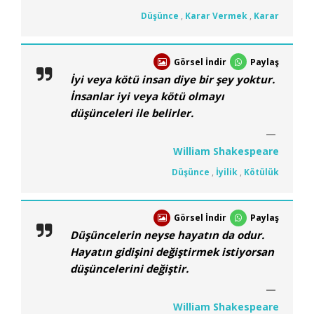
Düşünce
,
Karar Vermek
,
Karar
Görsel İndir
Paylaş
İyi veya kötü insan diye bir şey yoktur.
İnsanlar iyi veya kötü olmayı
düşünceleri ile belirler.
William Shakespeare
Düşünce
,
İyilik
,
Kötülük
Görsel İndir
Paylaş
Düşüncelerin neyse hayatın da odur.
Hayatın gidişini değiştirmek istiyorsan
düşüncelerini değiştir.
William Shakespeare