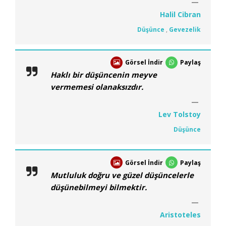
Halil Cibran
Düşünce
,
Gevezelik
Görsel İndir
Paylaş
Haklı bir düşüncenin meyve
vermemesi olanaksızdır.
Lev Tolstoy
Düşünce
Görsel İndir
Paylaş
Mutluluk doğru ve güzel düşüncelerle
düşünebilmeyi bilmektir.
Aristoteles