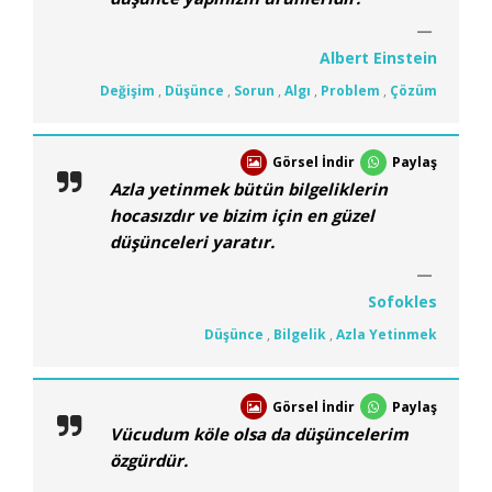
Albert Einstein
Değişim
,
Düşünce
,
Sorun
,
Algı
,
Problem
,
Çözüm
Görsel İndir
Paylaş
Azla yetinmek bütün bilgeliklerin
hocasızdır ve bizim için en güzel
düşünceleri yaratır.
Sofokles
Düşünce
,
Bilgelik
,
Azla Yetinmek
Görsel İndir
Paylaş
Vücudum köle olsa da düşüncelerim
özgürdür.