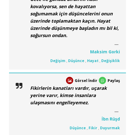
kovalıyorsa, sen de hayattan
soğumamak için düşüncelerini onun
üzerinde toplamaktan kaçın. Hayat
üzerinde düşünmeye başladın mı bil ki,
soğursun ondan.
Maksim Gorki
Değişim
,
Düşünce
,
Hayat
,
Değişiklik
Görsel İndir
Paylaş
Fikirlerin kanatları vardır, uçarak
yerine varır, kimse insanlara
ulaşmasını engelleyemez.
İbn Rüşd
Düşünce
,
Fikir
,
Duyurmak