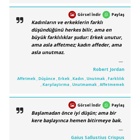
Görsel İndir
Paylaş
Kadınların ve erkeklerin farklı
düşündüğünü herkes bilir, ama en
büyük farklılıklar şudur: Erkek unutur,
ama asla affetmez; kadın affeder, ama
asla unutmaz.
Robert Jordan
Affetmek
,
Düşünce
,
Erkek
,
Kadın
,
Unutmak
,
Farklılık
,
Karşılaştırma
,
Unutmamak
,
Affetmemek
Görsel İndir
Paylaş
Başlamadan önce iyi düşün; ama bir
kere başlayınca hemen bitirmeye bak.
Gaius Sallustius Crispus