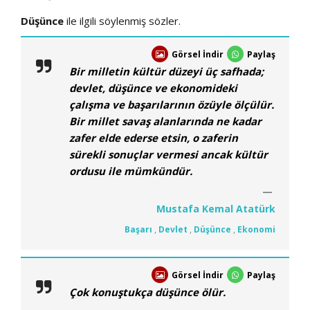
Düşünce
ile ilgili söylenmiş sözler.
Görsel İndir
Paylaş
Bir milletin kültür düzeyi üç safhada;
devlet, düşünce ve ekonomideki
çalışma ve başarılarının özüyle ölçülür.
Bir millet savaş alanlarında ne kadar
zafer elde ederse etsin, o zaferin
sürekli sonuçlar vermesi ancak kültür
ordusu ile mümkündür.
Mustafa Kemal Atatürk
Başarı
,
Devlet
,
Düşünce
,
Ekonomi
Görsel İndir
Paylaş
Çok konuştukça düşünce ölür.