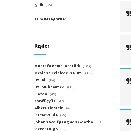
İyilik
(95)
Tüm Kategoriler
Kişiler
Mustafa Kemal Atatürk
(183)
Mevlana Celaleddin Rumi
(122)
Hz. Ali
(84)
Hz. Muhammed
(68)
Platon
(49)
Konfüçyüs
(47)
Albert Einstein
(40)
Oscar Wilde
(39)
Johann Wolfgang von Goethe
(38)
Victor Hugo
(37)