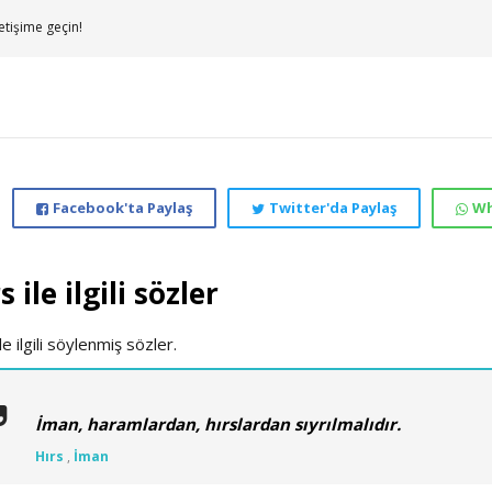
etişime geçin!
Facebook'ta Paylaş
Twitter'da Paylaş
Wh
s ile ilgili sözler
le ilgili söylenmiş sözler.
İman, haramlardan, hırslardan sıyrılmalıdır.
Hırs
,
İman