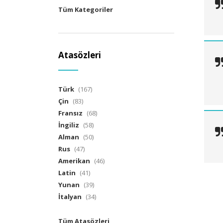
Tüm Kategoriler
Atasözleri
Türk
(167)
Çin
(83)
Fransız
(68)
İngiliz
(58)
Alman
(50)
Rus
(47)
Amerikan
(46)
Latin
(41)
Yunan
(39)
İtalyan
(34)
Tüm Atasözleri