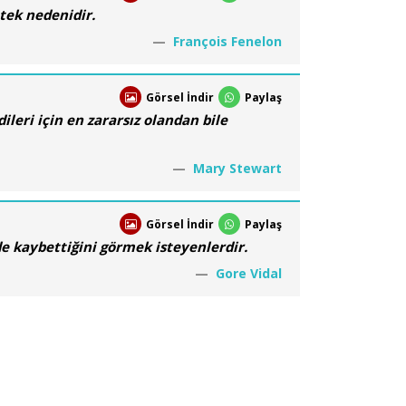
tek nedenidir.
François Fenelon
Görsel İndir
Paylaş
ileri için en zararsız olandan bile
Mary Stewart
Görsel İndir
Paylaş
e kaybettiğini görmek isteyenlerdir.
Gore Vidal