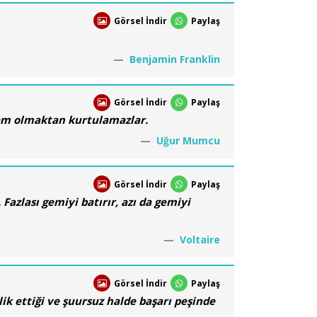
Görsel İndir
Paylaş
Benjamin Franklin
Görsel İndir
Paylaş
yem olmaktan kurtulamazlar.
Uğur Mumcu
Görsel İndir
Paylaş
 Fazlası gemiyi batırır, azı da gemiyi
Voltaire
Görsel İndir
Paylaş
ik ettiği ve şuursuz halde başarı peşinde