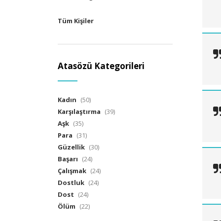
Tüm Kişiler
Atasözü Kategorileri
Kadın
(50)
Karşılaştırma
(39)
Aşk
(35)
Para
(31)
Güzellik
(30)
Başarı
(24)
Çalışmak
(24)
Dostluk
(24)
Dost
(24)
Ölüm
(22)