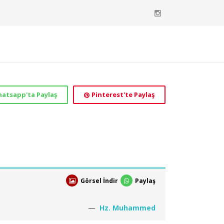
atsapp'ta Paylaş
Pinterest'te Paylaş
Görsel İndir
Paylaş
Hz. Muhammed