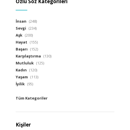
Özlü Söz Kategorileri
İnsan
(248)
Sevgi
(234)
Aşk
(200)
Hayat
(155)
Başarı
(152)
Karşılaştırma
(130)
Mutluluk
(125)
Kadın
(120)
Yaşam
(113)
İyilik
(95)
Tüm Kategoriler
Kişiler