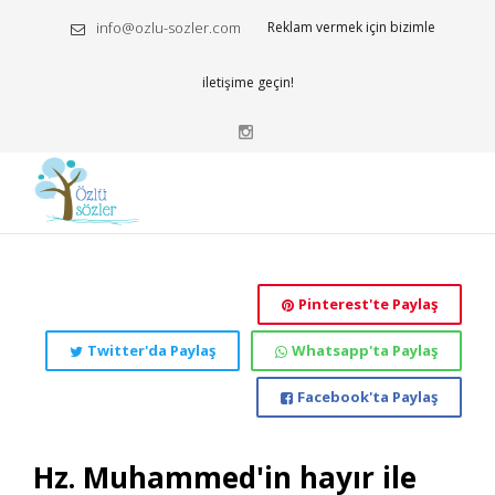
info@ozlu-sozler.com
Reklam vermek için bizimle
iletişime geçin!
Pinterest'te Paylaş
Twitter'da Paylaş
Whatsapp'ta Paylaş
Facebook'ta Paylaş
Hz. Muhammed'in hayır ile