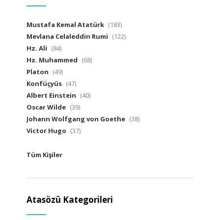
Mustafa Kemal Atatürk
(183)
Mevlana Celaleddin Rumi
(122)
Hz. Ali
(84)
Hz. Muhammed
(68)
Platon
(49)
Konfüçyüs
(47)
Albert Einstein
(40)
Oscar Wilde
(39)
Johann Wolfgang von Goethe
(38)
Victor Hugo
(37)
Tüm Kişiler
Atasözü Kategorileri