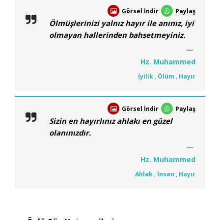
Görsel İndir
Paylaş
Ölmüşlerinizi yalnız hayır ile anınız, iyi
olmayan hallerinden bahsetmeyiniz.
Hz. Muhammed
İyilik
,
Ölüm
,
Hayır
Görsel İndir
Paylaş
Sizin en hayırlınız ahlakı en güzel
olanınızdır.
Hz. Muhammed
Ahlak
,
İnsan
,
Hayır