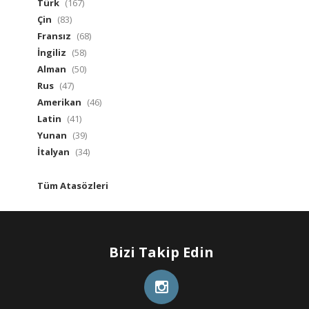
Türk
(167)
Çin
(83)
Fransız
(68)
İngiliz
(58)
Alman
(50)
Rus
(47)
Amerikan
(46)
Latin
(41)
Yunan
(39)
İtalyan
(34)
Tüm Atasözleri
Bizi Takip Edin