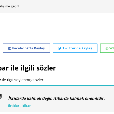
etişime geçin!
Facebook'ta Paylaş
Twitter'da Paylaş
Wh
bar ile ilgili sözler
r
ile ilgili söylenmiş sözler.
İktidarda kalmak değil, itibarda kalmak önemlidir.
İktidar
,
İtibar