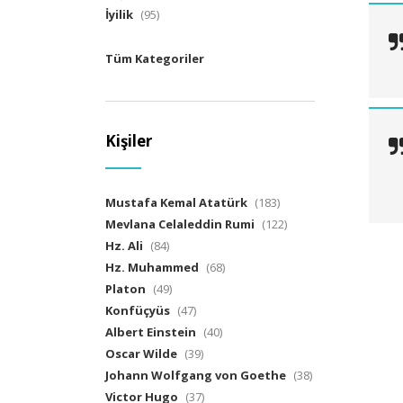
İyilik
(95)
Tüm Kategoriler
Kişiler
Mustafa Kemal Atatürk
(183)
Mevlana Celaleddin Rumi
(122)
Hz. Ali
(84)
Hz. Muhammed
(68)
Platon
(49)
Konfüçyüs
(47)
Albert Einstein
(40)
Oscar Wilde
(39)
Johann Wolfgang von Goethe
(38)
Victor Hugo
(37)