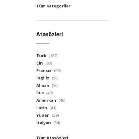
Tüm Kategoriler
Atasözleri
Türk
(167)
Çin
(83)
Fransız
(68)
İngiliz
(58)
Alman
(50)
Rus
(47)
Amerikan
(46)
Latin
(41)
Yunan
(39)
İtalyan
(34)
Tüm Atasözleri