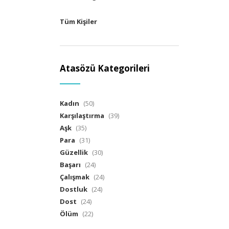
Tüm Kişiler
Atasözü Kategorileri
Kadın
(50)
Karşılaştırma
(39)
Aşk
(35)
Para
(31)
Güzellik
(30)
Başarı
(24)
Çalışmak
(24)
Dostluk
(24)
Dost
(24)
Ölüm
(22)